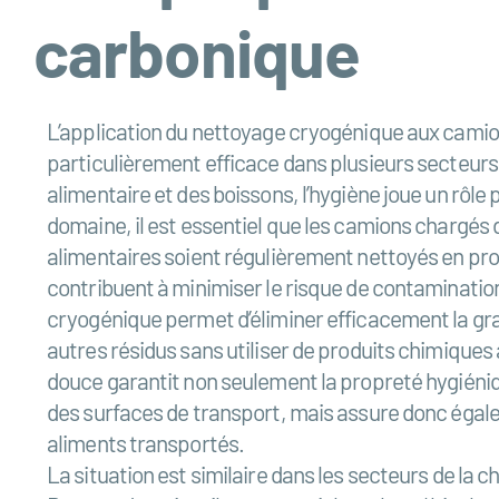
carbonique
L’application du nettoyage cryogénique aux camion
particulièrement efficace dans plusieurs secteurs c
alimentaire et des boissons, l’hygiène joue un rôle 
domaine, il est essentiel que les camions chargés
alimentaires soient régulièrement nettoyés en pr
contribuent à minimiser le risque de contaminatio
cryogénique permet d’éliminer efficacement la graiss
autres résidus sans utiliser de produits chimique
douce garantit non seulement la propreté hygiéni
des surfaces de transport, mais assure donc égal
aliments transportés.
La situation est similaire dans les secteurs de la c