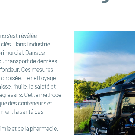
s s’est révélée
lés. Dans l’industrie
primordial. Dans ce
 du transport de denrées
ofondeur. Ces mesures
n croisée. Le nettoyage
e, l’huile, la saleté et
s agressifs. Cette méthode
que des conteneurs et
ement la santé des
himie et de la pharmacie.