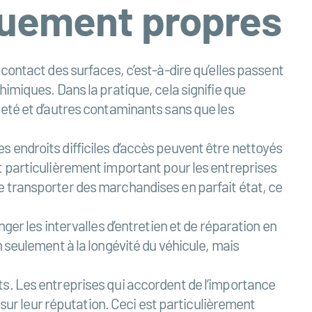
quement propres
contact des surfaces, c’est-à-dire qu’elles passent
himiques. Dans la pratique, cela signifie que
leté et d’autres contaminants sans que les
 endroits difficiles d’accès peuvent être nettoyés
t particulièrement important pour les entreprises
e transporter des marchandises en parfait état, ce
ger les intervalles d’entretien et de réparation en
 seulement à la longévité du véhicule, mais
ts. Les entreprises qui accordent de l’importance
 sur leur réputation. Ceci est particulièrement