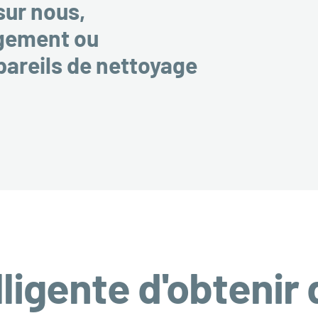
sur nous,
gement ou
pareils de nettoyage
lligente d'obtenir