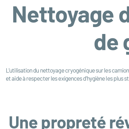
Nettoyage d
de 
L’utilisation du nettoyage cryogénique sur les camio
et aide à respecter les exigences d’hygiène les plus st
Une propreté rév