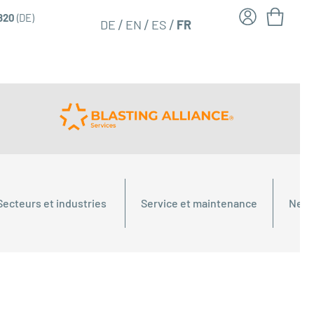
6820
(DE)
FR
DE
EN
ES
Secteurs et industries
Service et maintenance
Nett