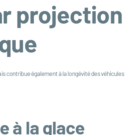
r projection
ique
is contribue également à la longévité des véhicules
e à la glace