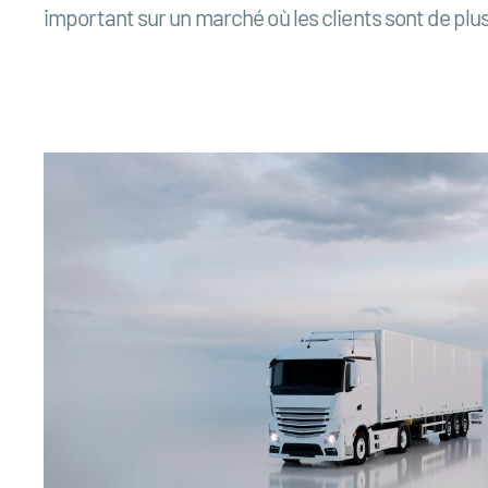
important sur un marché où les clients sont de plus e