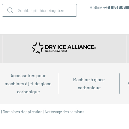
Hotline
+49 6151 606
Accessoires pour 
Machine à glace 
machines à jet de glace 
carbonique
carbonique
e
|
Domaines d’application
|
Nettoyage des camions