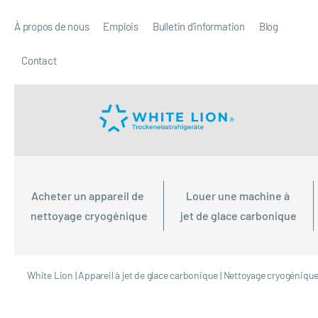
À propos de nous
Emplois
Bulletin d’information
Blog
Contact
Acheter un appareil de 
Louer une machine à 
nettoyage cryogénique
jet de glace carbonique
White Lion
|
Appareil à jet de glace carbonique
|
Nettoyage cryogéniqu