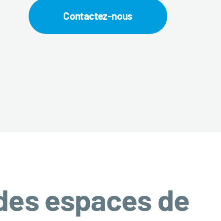
Contactez-nous
 des espaces de