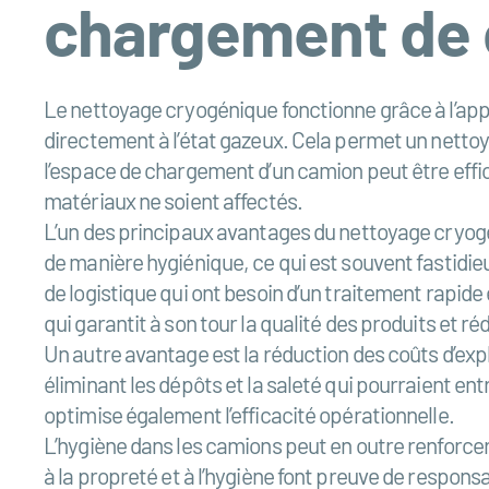
chargement de 
Le nettoyage cryogénique fonctionne grâce à l’appli
directement à l’état gazeux. Cela permet un nettoy
l’espace de chargement d’un camion peut être effic
matériaux ne soient affectés.
L’un des principaux avantages du nettoyage cryogén
de manière hygiénique, ce qui est souvent fastidie
de logistique qui ont besoin d’un traitement rapi
qui garantit à son tour la qualité des produits et ré
Un autre avantage est la réduction des coûts d’expl
éliminant les dépôts et la saleté qui pourraient en
optimise également l’efficacité opérationnelle.
L’hygiène dans les camions peut en outre renforce
à la propreté et à l’hygiène font preuve de responsa