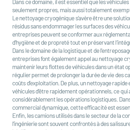
Dans ce domaine, il est essentiel que les véhicules
seulement propres, mais aussi totalement exempt
Le nettoyage cryogénique s’avère être une solution
résidus sans endommager les surfaces des véhicul
entreprises peuvent se conformer aux réglementat
d’hygiène et de propreté tout en préservant l’intégr
Dans le domaine de la logistique et de l’entrepos
entreprises font également appel au nettoyage c
maintenir leurs flottes de véhicules dans un état 
régulier permet de prolonger la durée de vie des ca
coûts d’exploitation. De plus, un nettoyage rapide
véhicules d’être rapidement opérationnels, ce qui
considérablement les opérations logistiques. Da
commercial dynamique, cette efficacité est essent
Enfin, les camions utilisés dans le secteur de la co
l’ingénierie sont souvent confrontés à des salissur