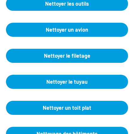
Nettoyer les outils
Nettoyer un avion
Nettoyer le filetage
Nettoyer le tuyau
Nettoyer un toit plat
Nettoyage des bâtiments