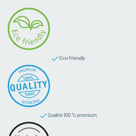
Eco friendly
Qualité 100 % premium