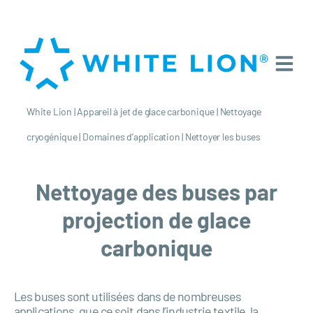
White Lion
|
Appareil à jet de glace carbonique
|
Nettoyage
cryogénique
|
Domaines d’application
|
Nettoyer les buses
Nettoyage des buses par
projection de glace
carbonique
Les buses sont utilisées dans de nombreuses
applications, que ce soit dans l’industrie textile, la