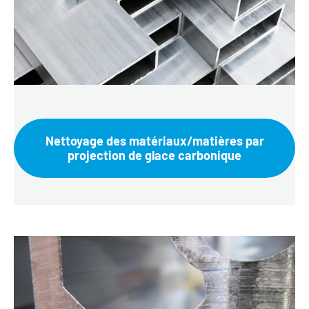
Nettoyage des matériaux/matières par
projection de glace carbonique