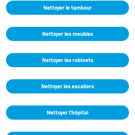
Nettoyer le tambour
Nettoyer les meubles
Nettoyer les robinets
Nettoyer les escaliers
Nettoyer l’hôpital