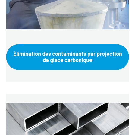
Élimination des contaminants par projection
de glace carbonique