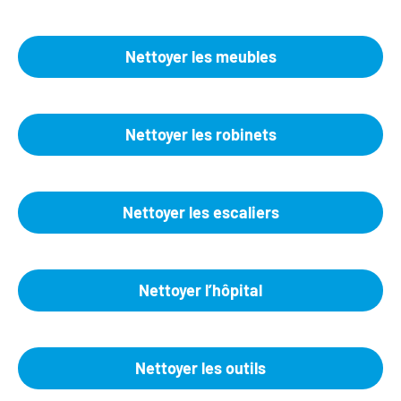
Nettoyer les meubles
Nettoyer les robinets
Nettoyer les escaliers
Nettoyer l’hôpital
Nettoyer les outils