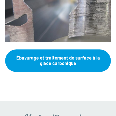
Ébavurage et traitement de surface à la
glace carbonique