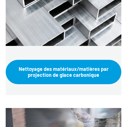
Nettoyage des matériaux/matières par
projection de glace carbonique