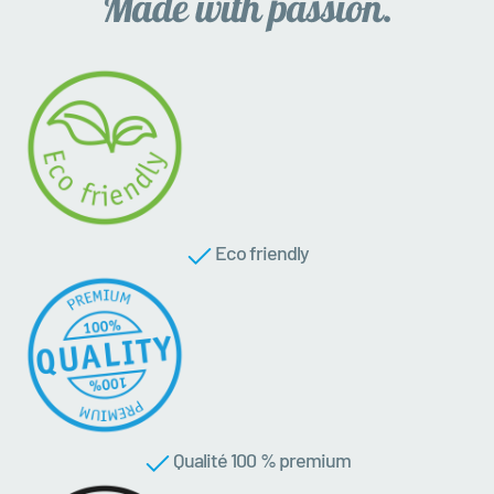
Eco friendly
Qualité 100 % premium