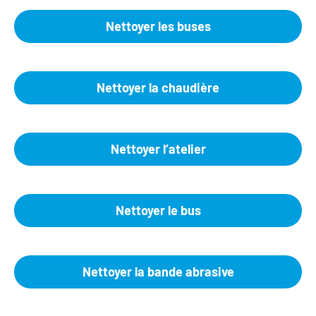
Nettoyer les buses
Nettoyer la chaudière
Nettoyer l’atelier
Nettoyer le bus
Nettoyer la bande abrasive