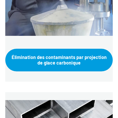
Élimination des contaminants par projection
de glace carbonique