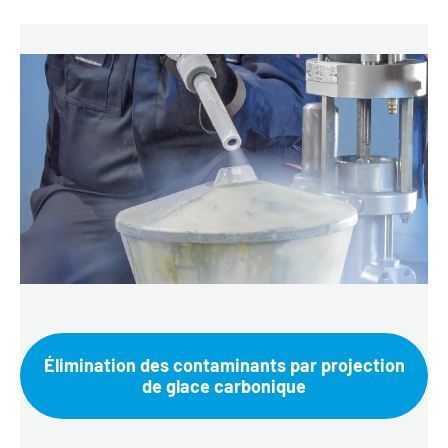
Élimination des contaminants par projection
de glace carbonique