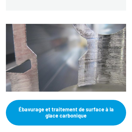
Ébavurage et traitement de surface à la
glace carbonique