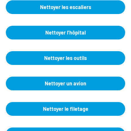
Nettoyer les escaliers
Nettoyer l’hôpital
Nettoyer les outils
Nettoyer un avion
Nettoyer le filetage