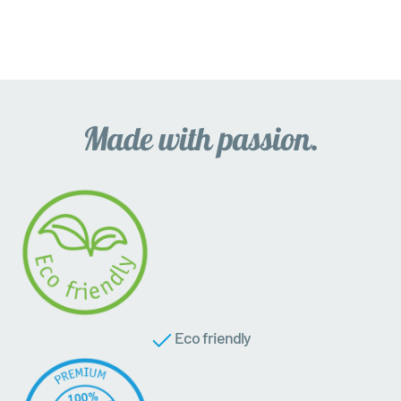
Eco friendly