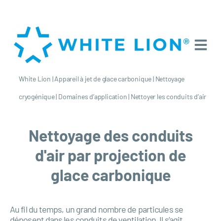
White Lion
|
Appareil à jet de glace carbonique
|
Nettoyage
cryogénique
|
Domaines d’application
|
Nettoyer les conduits d’air
Nettoyage des conduits
d'air par projection de
glace carbonique
Au fil du temps, un grand nombre de particules se
déposent dans les conduits de ventilation. Il s’agit