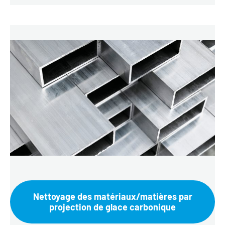
Nettoyage des matériaux/matières par
projection de glace carbonique