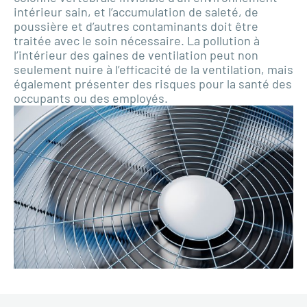
intérieur sain, et l’accumulation de saleté, de
poussière et d’autres contaminants doit être
traitée avec le soin nécessaire. La pollution à
l’intérieur des gaines de ventilation peut non
seulement nuire à l’efficacité de la ventilation, mais
également présenter des risques pour la santé des
occupants ou des employés.