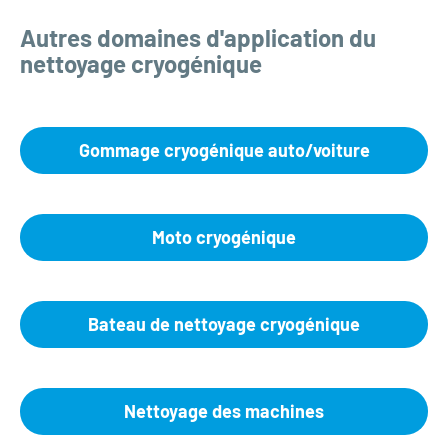
Autres domaines d'application du
nettoyage cryogénique
Gommage cryogénique auto/voiture
Moto cryogénique
Bateau de nettoyage cryogénique
Nettoyage des machines