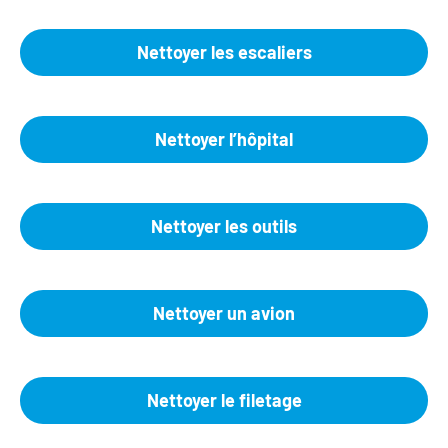
Nettoyer les escaliers
Nettoyer l’hôpital
Nettoyer les outils
Nettoyer un avion
Nettoyer le filetage