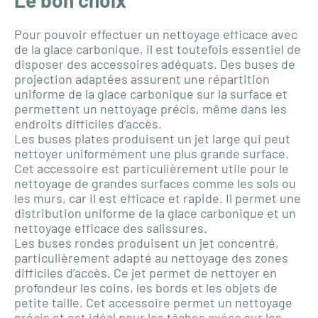
Le bon choix
Pour pouvoir effectuer un nettoyage efficace avec
de la glace carbonique, il est toutefois essentiel de
disposer des accessoires adéquats. Des buses de
projection adaptées assurent une répartition
uniforme de la glace carbonique sur la surface et
permettent un nettoyage précis, même dans les
endroits difficiles d’accès.
Les buses plates produisent un jet large qui peut
nettoyer uniformément une plus grande surface.
Cet accessoire est particulièrement utile pour le
nettoyage de grandes surfaces comme les sols ou
les murs, car il est efficace et rapide. Il permet une
distribution uniforme de la glace carbonique et un
nettoyage efficace des salissures.
Les buses rondes produisent un jet concentré,
particulièrement adapté au nettoyage des zones
difficiles d’accès. Ce jet permet de nettoyer en
profondeur les coins, les bords et les objets de
petite taille. Cet accessoire permet un nettoyage
précis et est idéal pour les tâches axées sur les