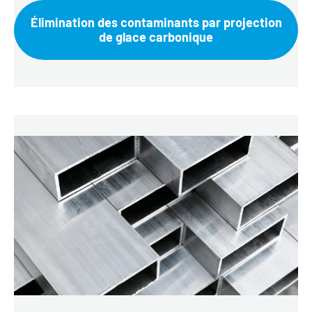
Élimination des contaminants par projection
de glace carbonique