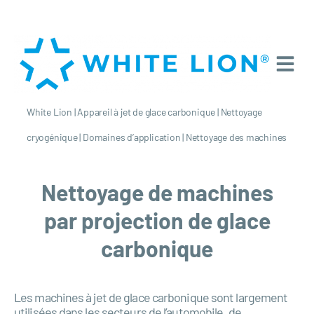
White Lion
|
Appareil à jet de glace carbonique
|
Nettoyage
cryogénique
|
Domaines d’application
|
Nettoyage des machines
Nettoyage de machines
par projection de glace
carbonique
Les machines à jet de glace carbonique sont largement
utilisées dans les secteurs de l’automobile, de