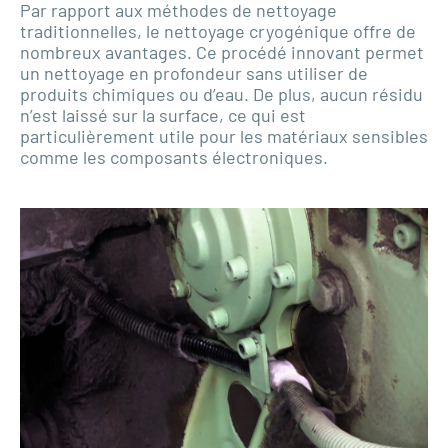
Par rapport aux méthodes de nettoyage
traditionnelles, le nettoyage cryogénique offre de
nombreux avantages. Ce procédé innovant permet
un nettoyage en profondeur sans utiliser de
produits chimiques ou d’eau. De plus, aucun résidu
n’est laissé sur la surface, ce qui est
particulièrement utile pour les matériaux sensibles
comme les composants électroniques.