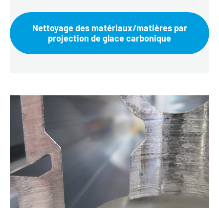
Nettoyage des matériaux/matières par
projection de glace carbonique