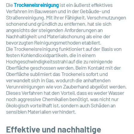
Die
Trockeneisreinigung
ist ein äußerst effektives
Verfahren im Bauwesen und in der Gebäude- und
Straßenreinigung. Mit ihrer Fähigkeit, Verschmutzungen
schonend und gründlich zu entfernen, hat sie sich
angesichts der steigenden Anforderungen an
Nachhaltigkeit und Materialschonung als eine der
bevorzugten Reinigungsmethoden etabliert.
Die Trockeneisreinigung funktioniert auf der Basis von
festen Kohlendioxidpartikeln, die in einem
Hochgeschwindigkeitsstrahl auf die zu reinigende
Oberfläche geschossen werden. Beim Kontakt mit der
Oberfläche sublimiert das Trockeneis sofort und
verwandelt sich in Gas, wodurch die anhaftenden
Verunreinigungen wie von Zauberhand abgelöst werden.
Dieses Verfahren hat den Vorteil, dass es weder Wasser
noch aggressive Chemikalien benötigt, was nicht nur
ökologisch vorteilhaft ist, sondern auch Schäden an
sensiblen Materialien verhindert.
Effektive und nachhaltige