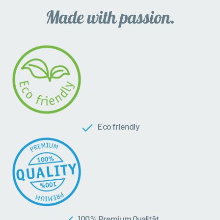
Eco friendly
100 % Premium Qualität