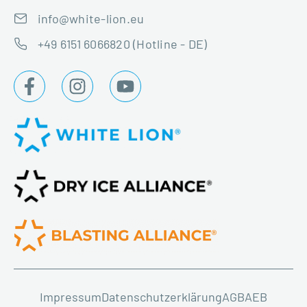
info@white-lion.eu
+49 6151 6066820 (Hotline - DE)
Impressum
Datenschutzerklärung
AGB
AEB