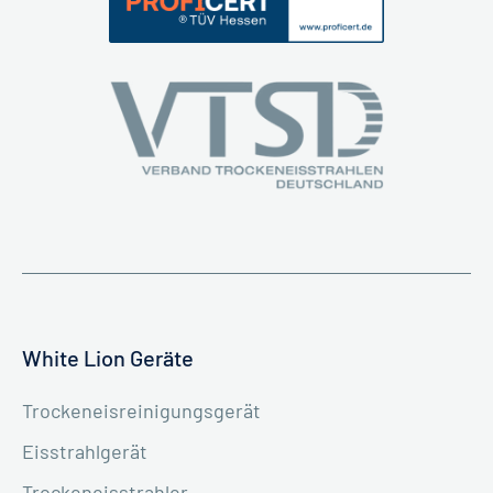
White Lion Geräte
Trockeneisreinigungsgerät
Eisstrahlgerät
Trockeneisstrahler