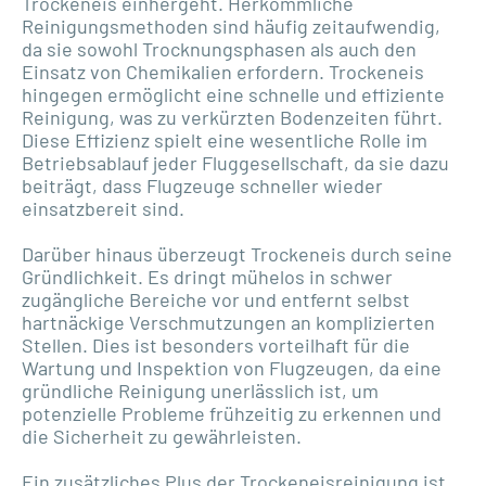
Trockeneis einhergeht. Herkömmliche
Reinigungsmethoden sind häufig zeitaufwendig,
da sie sowohl Trocknungsphasen als auch den
Einsatz von Chemikalien erfordern. Trockeneis
hingegen ermöglicht eine schnelle und effiziente
Reinigung, was zu verkürzten Bodenzeiten führt.
Diese Effizienz spielt eine wesentliche Rolle im
Betriebsablauf jeder Fluggesellschaft, da sie dazu
beiträgt, dass Flugzeuge schneller wieder
einsatzbereit sind.
Darüber hinaus überzeugt Trockeneis durch seine
Gründlichkeit. Es dringt mühelos in schwer
zugängliche Bereiche vor und entfernt selbst
hartnäckige Verschmutzungen an komplizierten
Stellen. Dies ist besonders vorteilhaft für die
Wartung und Inspektion von Flugzeugen, da eine
gründliche Reinigung unerlässlich ist, um
potenzielle Probleme frühzeitig zu erkennen und
die Sicherheit zu gewährleisten.
Ein zusätzliches Plus der Trockeneisreinigung ist,