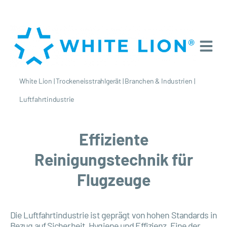
White Lion
|
Trockeneisstrahlgerät
|
Branchen & Industrien
|
Luftfahrtindustrie
Effiziente
Reinigungstechnik für
Flugzeuge
Die Luftfahrtindustrie ist geprägt von hohen Standards in
Bezug auf Sicherheit, Hygiene und Effizienz. Eine der