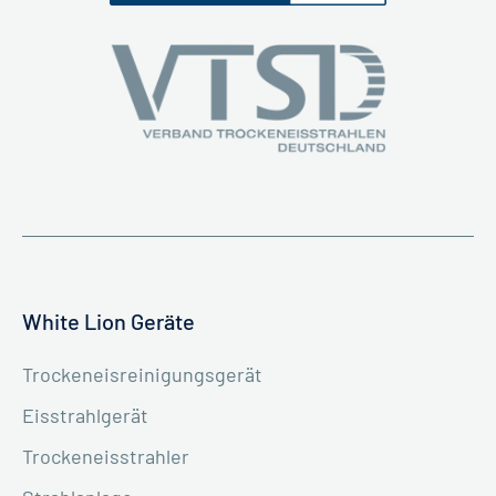
White Lion Geräte
Trockeneisreinigungsgerät
Eisstrahlgerät
Trockeneisstrahler