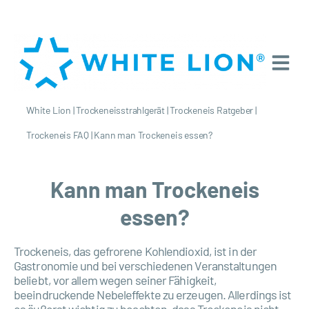
White Lion
|
Trockeneisstrahlgerät
|
Trockeneis Ratgeber
|
Trockeneis FAQ
|
Kann man Trockeneis essen?
Kann man Trockeneis
essen?
Trockeneis, das gefrorene Kohlendioxid, ist in der
Gastronomie und bei verschiedenen Veranstaltungen
beliebt, vor allem wegen seiner Fähigkeit,
beeindruckende Nebeleffekte zu erzeugen. Allerdings ist
es äußerst wichtig zu beachten, dass Trockeneis nicht