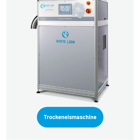
Trockeneismaschine