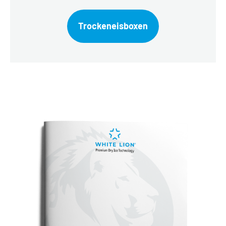
Trockeneisboxen