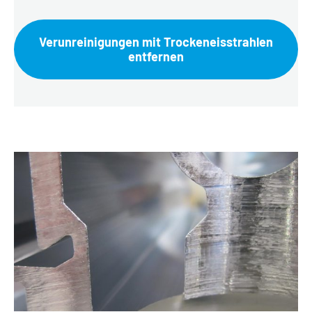
Verunreinigungen mit Trockeneisstrahlen
entfernen