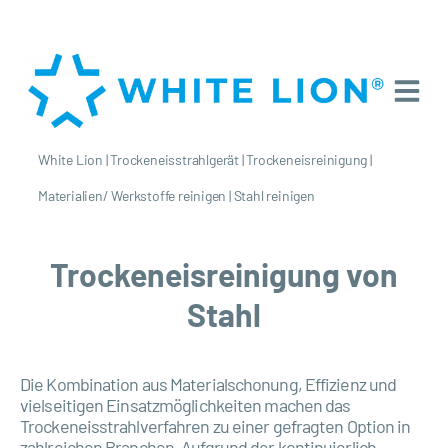
White Lion
|
Trockeneisstrahlgerät
|
Trockeneisreinigung
|
Materialien/ Werkstoffe reinigen
|
Stahl reinigen
Trockeneisreinigung von
Stahl
Die Kombination aus Materialschonung, Effizienz und
vielseitigen Einsatzmöglichkeiten machen das
Trockeneisstrahlverfahren zu einer gefragten Option in
zahlreichen Branchen. Aufgrund der kontinuierlich