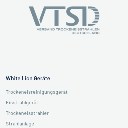
White Lion Geräte
Trockeneisreinigungsgerät
Eisstrahlgerät
Trockeneisstrahler
Strahlanlage