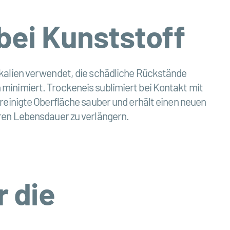
bei Kunststoff
ikalien verwendet, die schädliche Rückstände
minimiert. Trockeneis sublimiert bei Kontakt mit
reinigte Oberfläche sauber und erhält einen neuen
eren Lebensdauer zu verlängern.
r die