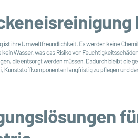
ockeneisreinigung 
ng ist ihre Umweltfreundlichkeit. Es werden keine Chem
 kein Wasser, was das Risiko von Feuchtigkeitsschäden 
ngen, die entsorgt werden müssen. Dadurch bleibt die ge
i, Kunststoffkomponenten langfristig zu pflegen und d
igungslösungen fü
trie