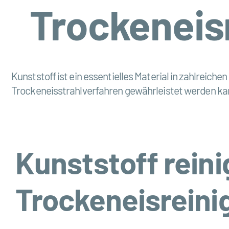
Trockeneis
Kunststoff ist ein essentielles Material in zahlreic
Trockeneisstrahlverfahren gewährleistet werden ka
Kunststoff reini
Trockeneisrein