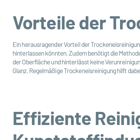
Vorteile der Tr
Ein herausragender Vorteil der Trockeneisreinigu
hinterlassen könnten. Zudem benötigt die Methode
der Oberfläche und hinterlässt keine Verunreinigu
Glanz. Regelmäßige Trockeneisreinigung hilft dabe
Effiziente Rein
Kunststoffindus