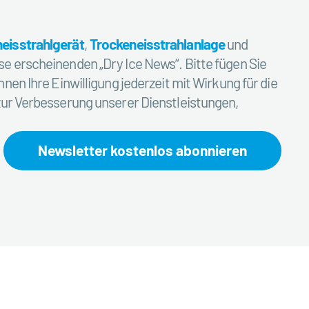
eisstrahlgerät
,
Trockeneisstrahlanlage
und
e erscheinenden „Dry Ice News“. Bitte fügen Sie
nnen
Ihre Einwilligung jederzeit mit Wirkung für die
zur Verbesserung unserer Dienstleistungen,
Newsletter kostenlos abonnieren