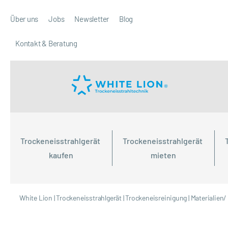
Über uns
Jobs
Newsletter
Blog
Kontakt & Beratung
Trockeneisstrahlgerät 
Trockeneisstrahlgerät 
kaufen
mieten
White Lion
|
Trockeneisstrahlgerät
|
Trockeneisreinigung
|
Materialien/