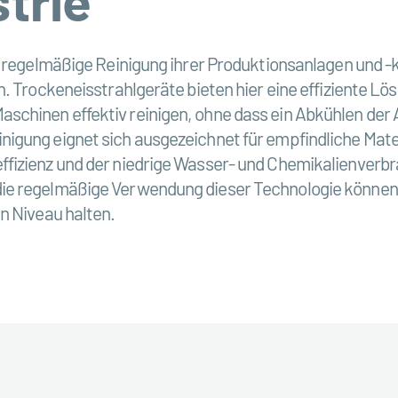
e regelmäßige Reinigung ihrer Produktionsanlagen und -
n. Trockeneisstrahlgeräte bieten hier eine effiziente L
inen effektiv reinigen, ohne dass ein Abkühlen der Anla
gung eignet sich ausgezeichnet für empfindliche Materia
ffizienz und der niedrige Wasser- und Chemikalienverb
die regelmäßige Verwendung dieser Technologie könne
n Niveau halten.