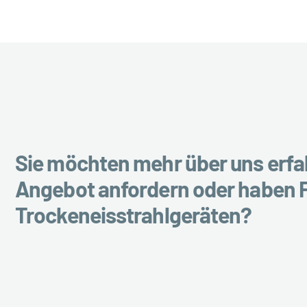
Sie möchten mehr über uns erfah
Angebot anfordern oder haben 
Trockeneisstrahlgeräten?