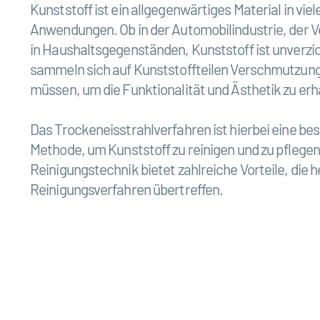
Kunststoff ist ein allgegenwärtiges Material in viel
Anwendungen. Ob in der Automobilindustrie, der
in Haushaltsgegenständen, Kunststoff ist unverzic
sammeln sich auf Kunststoffteilen Verschmutzung
müssen, um die Funktionalität und Ästhetik zu erh
Das Trockeneisstrahlverfahren ist hierbei eine be
Methode, um Kunststoff zu reinigen und zu pflegen
Reinigungstechnik bietet zahlreiche Vorteile, die
Reinigungsverfahren übertreffen.