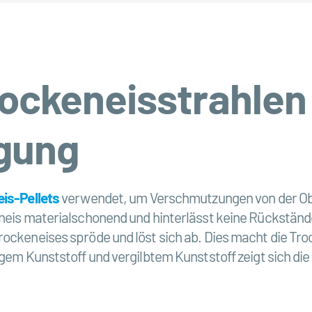
ockeneisstrahlen
igung
is-Pellets
verwendet, um Verschmutzungen von der Obe
eneis materialschonend und hinterlässt keine Rückstände
ockeneises spröde und löst sich ab. Dies macht die Troc
igem Kunststoff und vergilbtem Kunststoff zeigt sich die