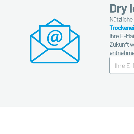
Dry 
Nützliche
Trockenei
Ihre E-Ma
Zukunft w
entnehmen