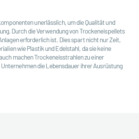
komponenten unerlässlich, um die Qualität und
ösung. Durch die Verwendung von Trockeneispellets
gen erforderlich ist. Dies spart nicht nur Zeit,
lien wie Plastik und Edelstahl, da sie keine
rauch machen Trockeneisstrahlen zu einer
n Unternehmen die Lebensdauer ihrer Ausrüstung