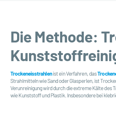
Die Methode: Tr
Kunststoffrein
Trockeneisstrahlen
ist ein Verfahren, das
Trockene
Strahlmitteln wie Sand oder Glasperlen, ist Trock
Verunreinigung wird durch die extreme Kälte des Tr
wie Kunststoff und Plastik. Insbesondere bei klebr