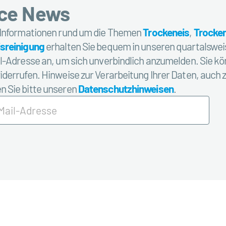
Ice News
 Informationen rund um die Themen
Trockeneis
,
Trocken
sreinigung
erhalten Sie bequem in unseren quartalsweis
il-Adresse an, um sich unverbindlich anzumelden. Sie
kö
iderrufen. Hinweise zur Verarbeitung Ihrer Daten, auch 
 Sie bitte unseren
Datenschutzhinweisen
.