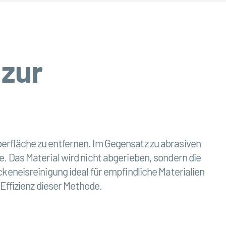
 zur
rfläche zu entfernen. Im Gegensatz zu abrasiven
. Das Material wird nicht abgerieben, sondern die
keneisreinigung ideal für empfindliche Materialien
 Effizienz dieser Methode.