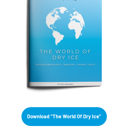
Download “The World Of Dry Ice”