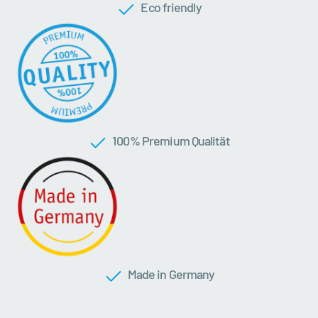
Eco friendly
100 % Premium Qualität
Made in Germany