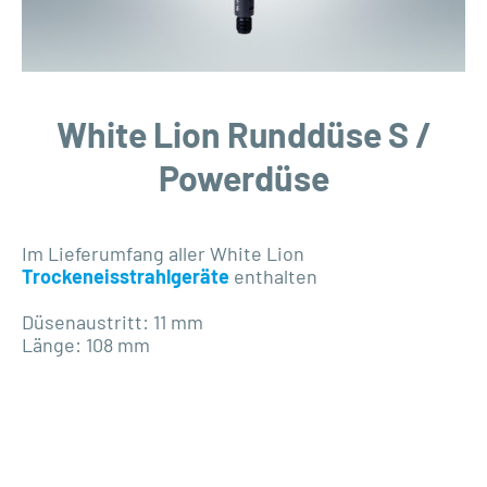
White Lion Runddüse S /
Powerdüse
Im Lieferumfang aller White Lion
Trockeneisstrahlgeräte
enthalten
Düsenaustritt: 11 mm
Länge: 108 mm