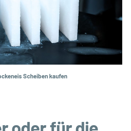
ockeneis Scheiben kaufen
r oder für die