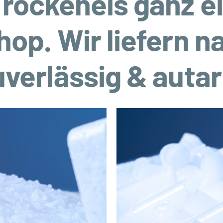
Trockeneis ganz ei
op. Wir liefern 
uverlässig & autar