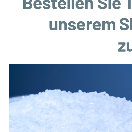
Bestellen Sie 
unserem Sh
z