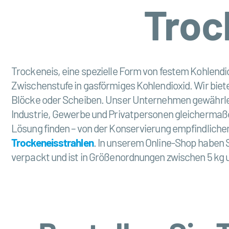
Troc
Trockeneis, eine spezielle Form von festem Kohlendi
Zwischenstufe in gasförmiges Kohlendioxid. Wir biete
Blöcke oder Scheiben. Unser Unternehmen gewährle
Industrie, Gewerbe und Privatpersonen gleichermaßen 
Lösung finden – von der Konservierung empfindlich
Trockeneisstrahlen
. In unserem Online-Shop haben S
verpackt und ist in Größenordnungen zwischen 5 kg un