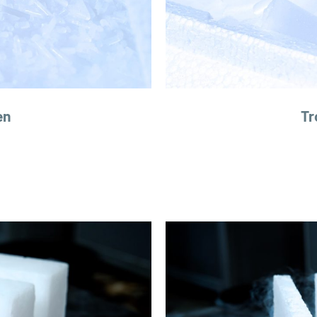
en
Tr