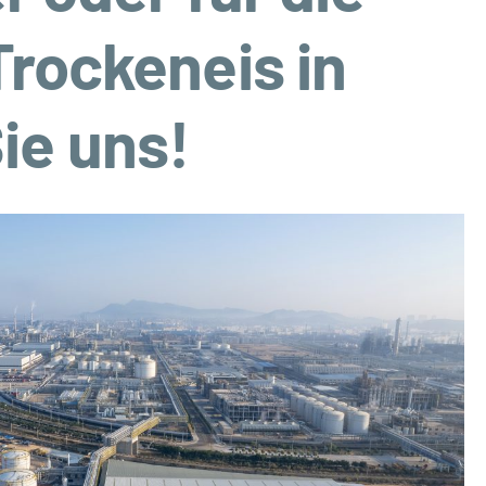
Trockeneis in
ie uns!