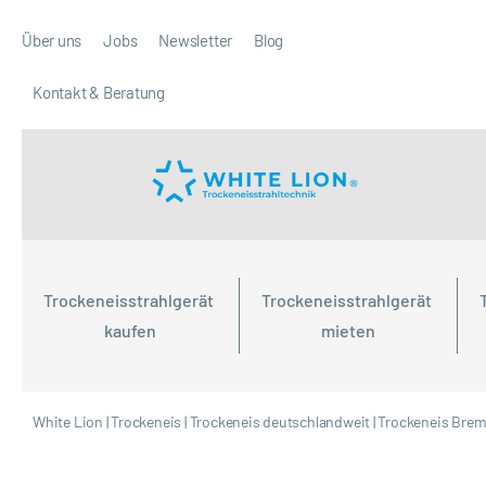
Über uns
Jobs
Newsletter
Blog
Kontakt & Beratung
Trockeneisstrahlgerät 
Trockeneisstrahlgerät 
kaufen
mieten
White Lion
|
Trockeneis
|
Trockeneis deutschlandweit
|
Trockeneis Bre