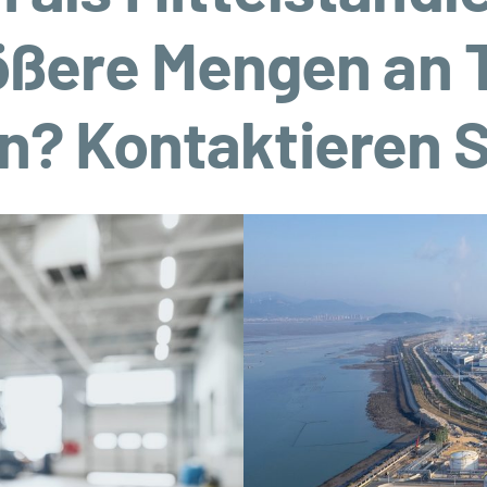
ößere Mengen an 
? Kontaktieren S