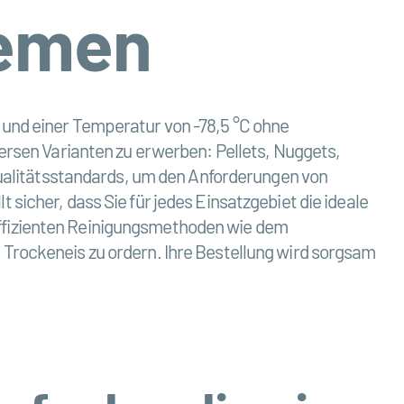
remen
 und einer Temperatur von -78,5 °C ohne
versen Varianten zu erwerben: Pellets, Nuggets,
alitätsstandards, um den Anforderungen von
sicher, dass Sie für jedes Einsatzgebiet die ideale
effizienten Reinigungsmethoden wie dem
 Trockeneis zu ordern. Ihre Bestellung wird sorgsam