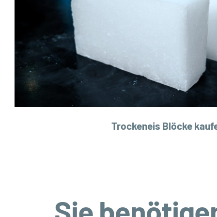
Trockeneis Blöcke kauf
Sie benötigen