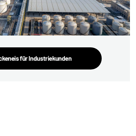
ckeneis für Industriekunden