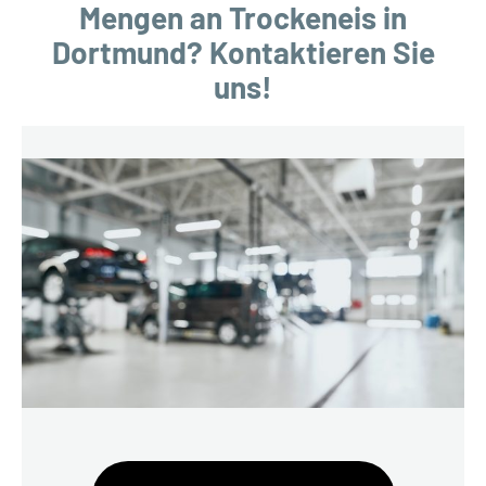
Mengen an Trockeneis in
Dortmund? Kontaktieren Sie
uns!