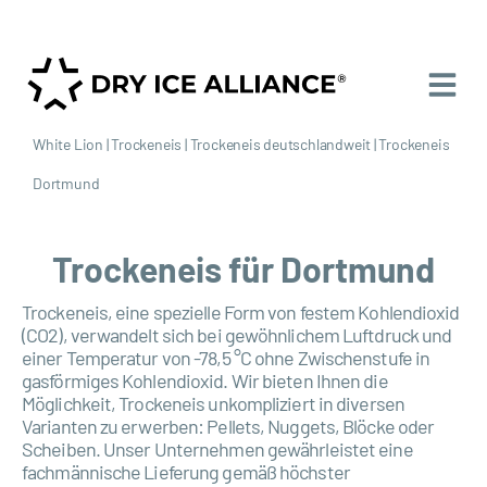
White Lion
|
Trockeneis
|
Trockeneis deutschlandweit
|
Trockeneis
Dortmund
Trockeneis für Dortmund
Trockeneis, eine spezielle Form von festem Kohlendioxid
(CO2), verwandelt sich bei gewöhnlichem Luftdruck und
einer Temperatur von -78,5 °C ohne Zwischenstufe in
gasförmiges Kohlendioxid. Wir bieten Ihnen die
Möglichkeit, Trockeneis unkompliziert in diversen
Varianten zu erwerben: Pellets, Nuggets, Blöcke oder
Scheiben. Unser Unternehmen gewährleistet eine
fachmännische Lieferung gemäß höchster