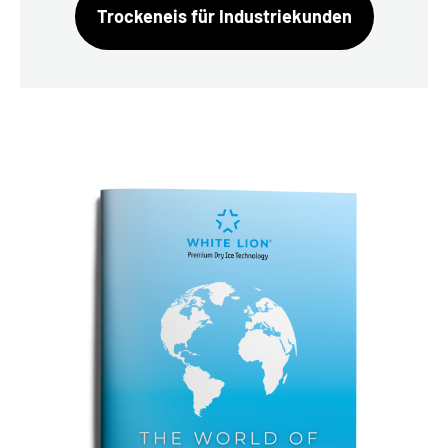
Trockeneis für Industriekunden