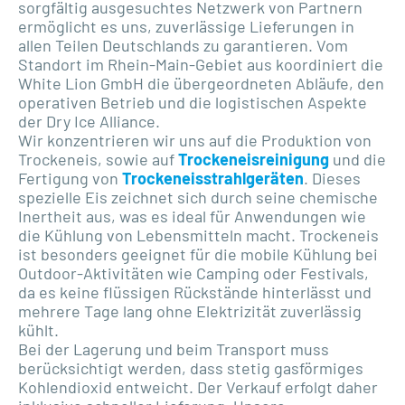
sorgfältig ausgesuchtes Netzwerk von Partnern
ermöglicht es uns, zuverlässige Lieferungen in
allen Teilen Deutschlands zu garantieren. Vom
Standort im Rhein-Main-Gebiet aus koordiniert die
White Lion GmbH die übergeordneten Abläufe, den
operativen Betrieb und die logistischen Aspekte
der Dry Ice Alliance.
Wir konzentrieren wir uns auf die Produktion von
Trockeneis, sowie auf
Trockeneisreinigung
und die
Fertigung von
Trockeneisstrahlgeräten
. Dieses
spezielle Eis zeichnet sich durch seine chemische
Inertheit aus, was es ideal für Anwendungen wie
die Kühlung von Lebensmitteln macht. Trockeneis
ist besonders geeignet für die mobile Kühlung bei
Outdoor-Aktivitäten wie Camping oder Festivals,
da es keine flüssigen Rückstände hinterlässt und
mehrere Tage lang ohne Elektrizität zuverlässig
kühlt.
Bei der Lagerung und beim Transport muss
berücksichtigt werden, dass stetig gasförmiges
Kohlendioxid entweicht. Der Verkauf erfolgt daher