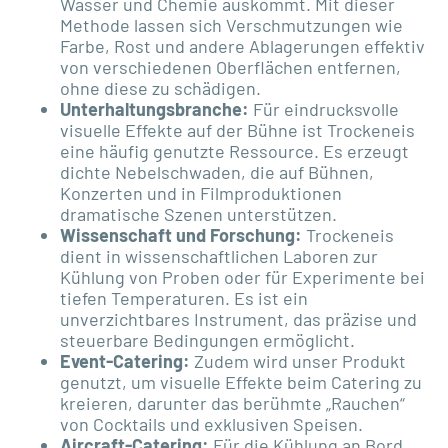
Wasser und Chemie auskommt. Mit dieser
Methode lassen sich Verschmutzungen wie
Farbe, Rost und andere Ablagerungen effektiv
von verschiedenen Oberflächen entfernen,
ohne diese zu schädigen.
Unterhaltungsbranche:
Für eindrucksvolle
visuelle Effekte auf der Bühne ist Trockeneis
eine häufig genutzte Ressource. Es erzeugt
dichte Nebelschwaden, die auf Bühnen,
Konzerten und in Filmproduktionen
dramatische Szenen unterstützen.
Wissenschaft und Forschung:
Trockeneis
dient in wissenschaftlichen Laboren zur
Kühlung von Proben oder für Experimente bei
tiefen Temperaturen. Es ist ein
unverzichtbares Instrument, das präzise und
steuerbare Bedingungen ermöglicht.
Event-Catering:
Zudem wird unser Produkt
genutzt, um visuelle Effekte beim Catering zu
kreieren, darunter das berühmte „Rauchen“
von Cocktails und exklusiven Speisen.
Aircraft-Catering:
Für die Kühlung an Bord