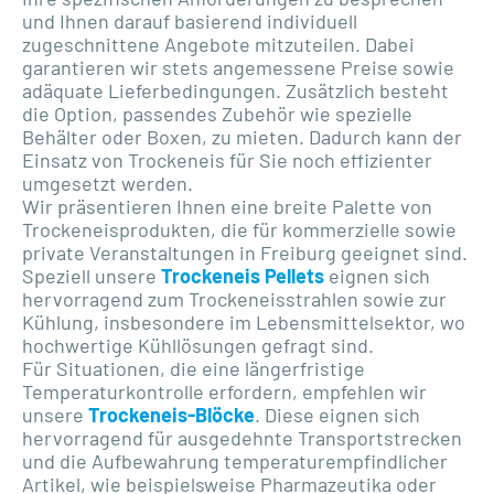
und Ihnen darauf basierend individuell
zugeschnittene Angebote mitzuteilen. Dabei
garantieren wir stets angemessene Preise sowie
adäquate Lieferbedingungen. Zusätzlich besteht
die Option, passendes Zubehör wie spezielle
Behälter oder Boxen, zu mieten. Dadurch kann der
Einsatz von Trockeneis für Sie noch effizienter
umgesetzt werden.
Wir präsentieren Ihnen eine breite Palette von
Trockeneisprodukten, die für kommerzielle sowie
private Veranstaltungen in Freiburg geeignet sind.
Speziell unsere
Trockeneis Pellets
eignen sich
hervorragend zum Trockeneisstrahlen sowie zur
Kühlung, insbesondere im Lebensmittelsektor, wo
hochwertige Kühllösungen gefragt sind.
Für Situationen, die eine längerfristige
Temperaturkontrolle erfordern, empfehlen wir
unsere
Trockeneis-Blöcke
. Diese eignen sich
hervorragend für ausgedehnte Transportstrecken
und die Aufbewahrung temperaturempfindlicher
Artikel, wie beispielsweise Pharmazeutika oder