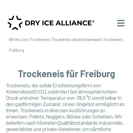
White Lion
|
Trockeneis
|
Trockeneis deutschlandweit
|
Trockeneis
Freiburg
Trockeneis für Freiburg
Trockeneis, die solide Erscheinungsform von
Kohlendioxid (CO2), sublimiert bei atmosphärischem
Druck und einer Temperatur von -78,5 °C unmittelbar in
den gasförmigen Zustand. Unser Angebot ermöglicht es
Ihnen, Trockeneis in diversen Ausführungen zu
erwerben: Pellets, Nuggets, Blöcke oder Scheiben. Wir
beliefern nach höchsten Qualitätsstandards industrielle,
gewerbliche und private Abnehmer, um sämtliche