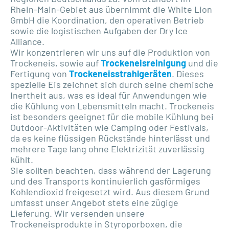
Rhein-Main-Gebiet aus übernimmt die White Lion
GmbH die Koordination, den operativen Betrieb
sowie die logistischen Aufgaben der Dry Ice
Alliance.
Wir konzentrieren wir uns auf die Produktion von
Trockeneis, sowie auf
Trockeneisreinigung
und die
Fertigung von
Trockeneisstrahlgeräten
. Dieses
spezielle Eis zeichnet sich durch seine chemische
Inertheit aus, was es ideal für Anwendungen wie
die Kühlung von Lebensmitteln macht. Trockeneis
ist besonders geeignet für die mobile Kühlung bei
Outdoor-Aktivitäten wie Camping oder Festivals,
da es keine flüssigen Rückstände hinterlässt und
mehrere Tage lang ohne Elektrizität zuverlässig
kühlt.
Sie sollten beachten, dass während der Lagerung
und des Transports kontinuierlich gasförmiges
Kohlendioxid freigesetzt wird. Aus diesem Grund
umfasst unser Angebot stets eine zügige
Lieferung. Wir versenden unsere
Trockeneisprodukte in Styroporboxen, die