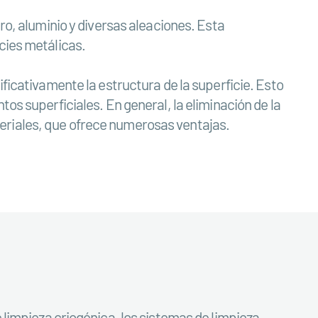
ro, aluminio y diversas aleaciones. Esta
cies metálicas.
ificativamente la estructura de la superficie. Esto
os superficiales. En general, la eliminación de la
eriales, que ofrece numerosas ventajas.
e limpieza criogénica, los sistemas de limpieza