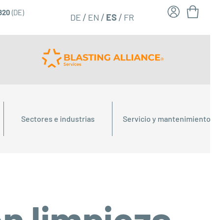
6820
(DE)
FR
ES
DE
EN
Sectores e industrias
Servicio y mantenimiento
on limpieza