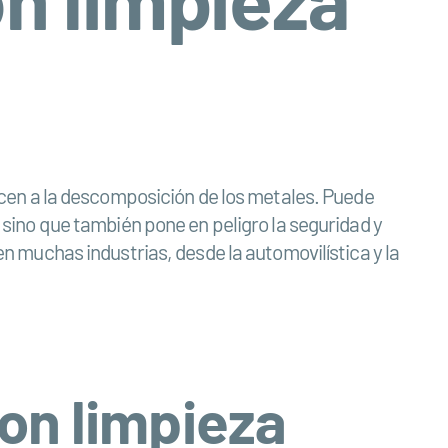
cen a la descomposición de los metales. Puede
, sino que también pone en peligro la seguridad y
en muchas industrias, desde la automovilística y la
con limpieza