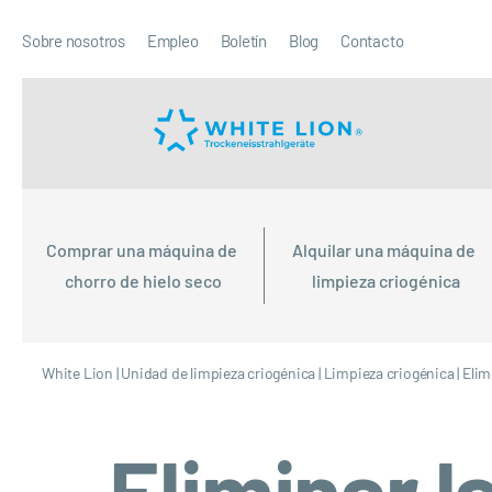
Sobre nosotros
Empleo
Boletín
Blog
Contacto
Comprar una máquina de 
Alquilar una máquina de 
chorro de hielo seco
limpieza criogénica
White Lion
|
Unidad de limpieza criogénica
|
Limpieza criogénica
|
Elim
Eliminar l