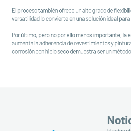
El proceso también ofrece un alto grado de flexibil
versatilidad lo convierte en una solución ideal pa
Por último, pero no por ello menos importante, la e
aumenta la adherencia de revestimientos y pinturas,
corrosión con hielo seco demuestra ser un método 
Noti
Puedes obt