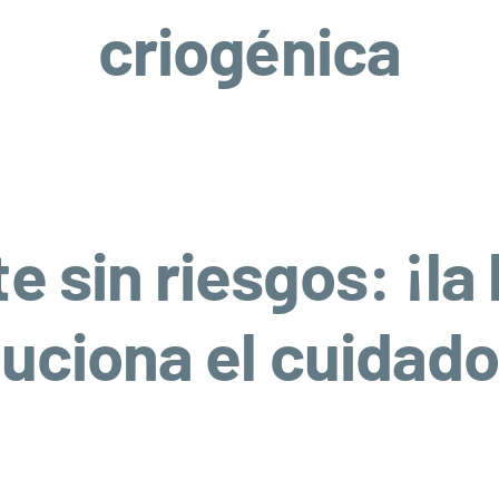
criogénica
 sin riesgos: ¡la
uciona el cuidado