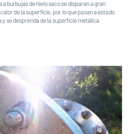
s a burbujas de hielo seco se disparan a gran
calor de la superficie, por lo que pasan a estado
 y se desprenda de la superficie metálica