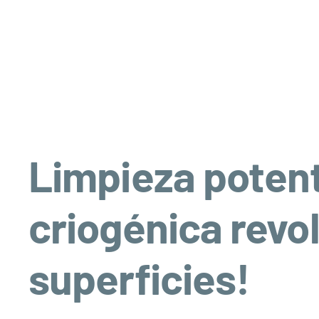
Limpieza potente
criogénica revol
superficies!