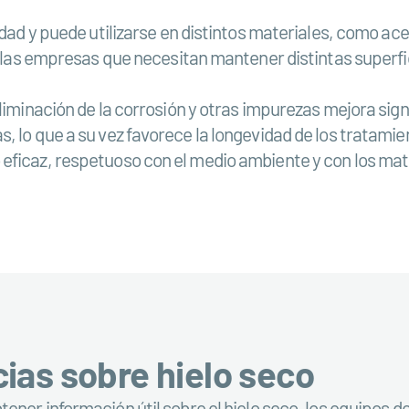
idad y puede utilizarse en distintos materiales, como ace
ra las empresas que necesitan mantener distintas superfi
liminación de la corrosión y otras impurezas mejora sign
 lo que a su vez favorece la longevidad de los tratamient
eficaz, respetuoso con el medio ambiente y con los mat
cias sobre hielo seco
ener información útil sobre el hielo seco, los equipos d