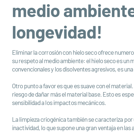
medio ambiente,
longevidad!
Eliminar la corrosión con hielo seco ofrece numer
su respeto al medio ambiente: el hielo seco es un m
convencionales y los disolventes agresivos, es una 
Otro punto a favor es que es suave con el material
riesgo de dañar más el material base. Esto es es
sensibilidad a los impactos mecánicos.
La limpieza criogénica también se caracteriza por u
inactividad, lo que supone una gran ventaja en las