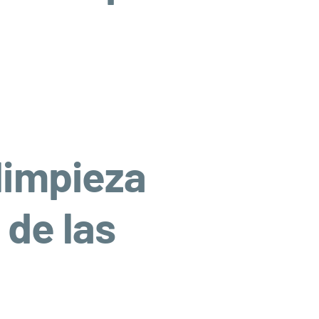
 limpieza
 de las