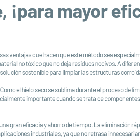
 ¡para mayor efic
osas ventajas que hacen que este método sea especialme
aterial no tóxico que no deja residuos nocivos. A difere
solución sostenible para limpiar las estructuras corroíd
. Como el hielo seco se sublima durante el proceso de li
pecialmente importante cuando se trata de componentes 
na gran eficacia y ahorro de tiempo. La eliminación rápi
 aplicaciones industriales, ya que no retrasa innecesar