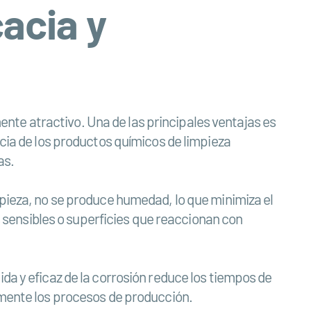
acia y
nte atractivo. Una de las principales ventajas es
ncia de los productos químicos de limpieza
as.
mpieza, no se produce humedad, lo que minimiza el
sensibles o superficies que reaccionan con
da y eficaz de la corrosión reduce los tiempos de
iamente los procesos de producción.