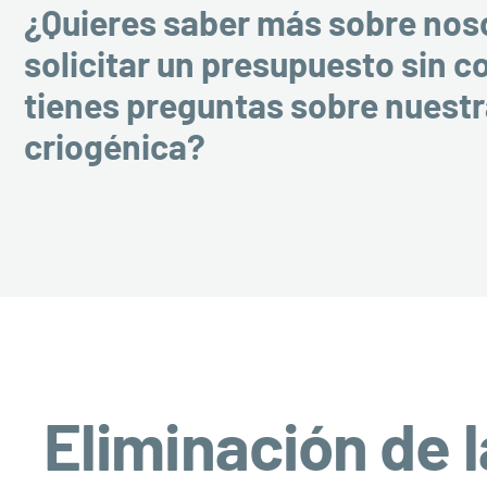
¿Quieres saber más sobre nos
solicitar un presupuesto sin 
tienes preguntas sobre nuest
criogénica?
Eliminación de 