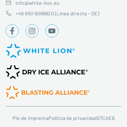
info@white-lion.eu
+49 6151 6066820 (Línea directa - DE)
Pie de imprenta
Política de privacidad
GTC
AEB