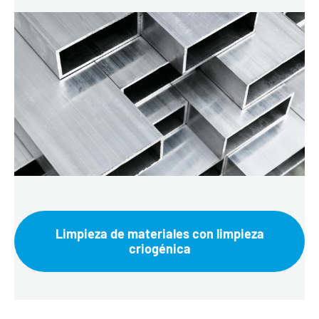
Limpieza de materiales con limpieza
criogénica