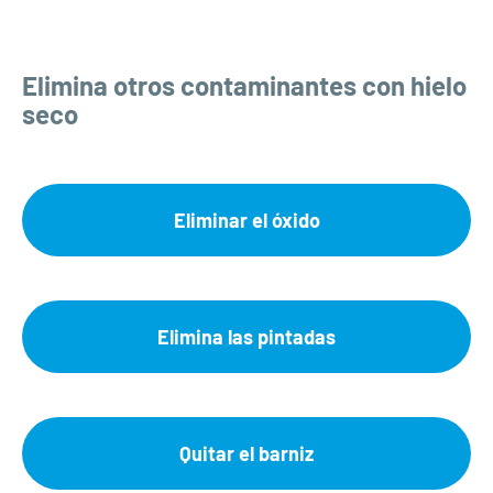
Elimina otros contaminantes con hielo
seco
Eliminar el óxido
Elimina las pintadas
Quitar el barniz