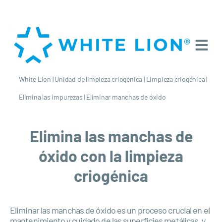
White Lion
|
Unidad de limpieza criogénica
|
Limpieza criogénica
|
Elimina las impurezas
|
Eliminar manchas de óxido
Elimina las manchas de
óxido con la limpieza
criogénica
Eliminar las manchas de óxido es un proceso crucial en el
mantenimiento y cuidado de las superficies metálicas, y