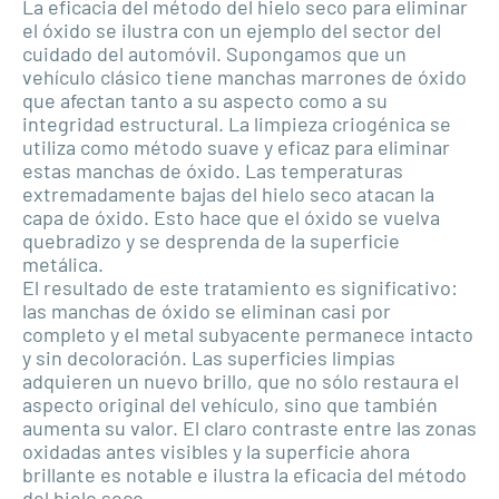
La eficacia del método del hielo seco para eliminar
el óxido se ilustra con un ejemplo del sector del
cuidado del automóvil. Supongamos que un
vehículo clásico tiene manchas marrones de óxido
que afectan tanto a su aspecto como a su
integridad estructural. La limpieza criogénica se
utiliza como método suave y eficaz para eliminar
estas manchas de óxido. Las temperaturas
extremadamente bajas del hielo seco atacan la
capa de óxido. Esto hace que el óxido se vuelva
quebradizo y se desprenda de la superficie
metálica.
El resultado de este tratamiento es significativo:
las manchas de óxido se eliminan casi por
completo y el metal subyacente permanece intacto
y sin decoloración. Las superficies limpias
adquieren un nuevo brillo, que no sólo restaura el
aspecto original del vehículo, sino que también
aumenta su valor. El claro contraste entre las zonas
oxidadas antes visibles y la superficie ahora
brillante es notable e ilustra la eficacia del método
del hielo seco.