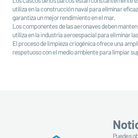
Los cascos de los barcos están constantemente exp
utiliza en la construcción naval para eliminar efica
garantiza un mejor rendimiento en el mar.
Los componentes de las aeronaves deben mantener
utiliza en la industria aeroespacial para eliminar l
El proceso de limpieza criogénica ofrece una amplia
respetuoso con el medio ambiente para limpiar supe
Noti
Puedes obt