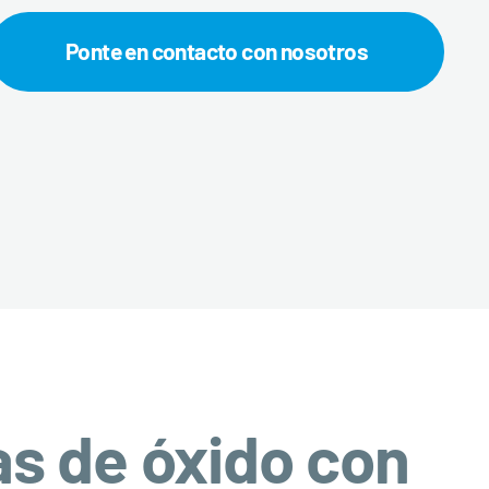
Ponte en contacto con nosotros
as de óxido con