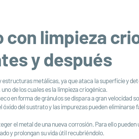
o con limpieza cri
tes y después
estructuras metálicas, ya que ataca la superficie y dete
uno de los cuales es la limpieza criogénica.
 seco en forma de gránulos se dispara a gran velocidad so
 el óxido del sustrato y las impurezas pueden eliminarse
ger el metal de una nueva corrosión. Para ello pueden uti
do y prolongan su vida útil recubriéndolo.