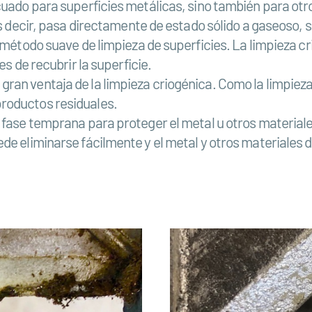
cuado para superficies metálicas, sino también para otro
es decir, pasa directamente de estado sólido a gaseoso, s
n método suave de limpieza de superficies. La limpieza 
es de recubrir la superficie.
n ventaja de la limpieza criogénica. Como la limpieza cr
roductos residuales.
a fase temprana para proteger el metal u otros materia
ede eliminarse fácilmente y el metal y otros materiales