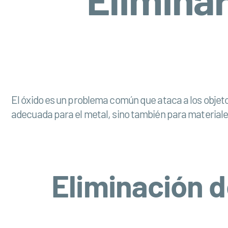
El óxido es un problema común que ataca a los objetos
adecuada para el metal, sino también para materiale
Eliminación d