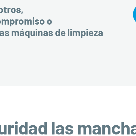
otros,
compromiso o
ras máquinas de limpieza
uridad las manch