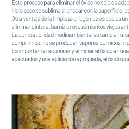
Este proceso para eliminar el óxido no sólo es ade
hielo seco se sublima al chocar con la superficie, 
Otra ventaja de la limpieza criogénica es que es u
eliminar pintura, barniz o revestimientos viejos ant
La compatibilidad medioambiental es también una gra
comprimido, no se producen vapores químicos ni p
Es importante reconocer y eliminar el óxido en un
adecuados y una aplicación apropiada, el óxido pu