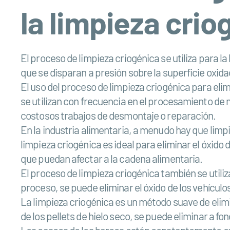
la limpieza crio
El proceso de limpieza criogénica se utiliza para la
que se disparan a presión sobre la superficie oxida
El uso del proceso de limpieza criogénica para eli
se utilizan con frecuencia en el procesamiento de 
costosos trabajos de desmontaje o reparación.
En la industria alimentaria, a menudo hay que limp
limpieza criogénica es ideal para eliminar el óxido
que puedan afectar a la cadena alimentaria.
El proceso de limpieza criogénica también se utiliz
proceso, se puede eliminar el óxido de los vehículo
La limpieza criogénica es un método suave de elimin
de los pellets de hielo seco, se puede eliminar a f