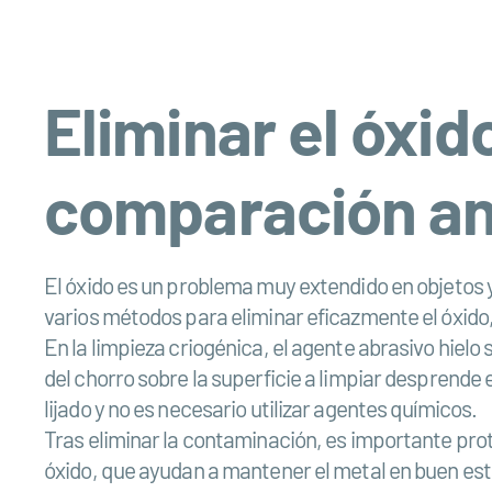
Eliminar el óxid
comparación an
El óxido es un problema muy extendido en objetos y 
varios métodos para eliminar eficazmente el óxido, 
En la limpieza criogénica, el agente abrasivo hielo
del chorro sobre la superficie a limpiar desprende
lijado y no es necesario utilizar agentes químicos.
Tras eliminar la contaminación, es importante prote
óxido, que ayudan a mantener el metal en buen esta