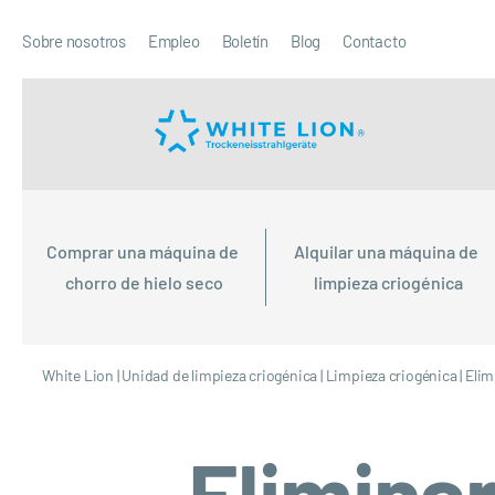
Sobre nosotros
Empleo
Boletín
Blog
Contacto
Comprar una máquina de 
Alquilar una máquina de 
chorro de hielo seco
limpieza criogénica
White Lion
|
Unidad de limpieza criogénica
|
Limpieza criogénica
|
Elim
Eliminar