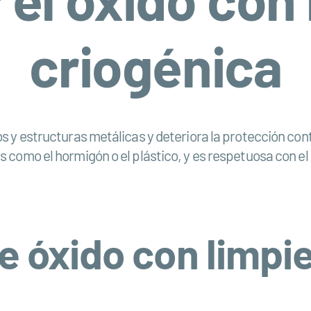
criogénica
 y estructuras metálicas y deteriora la protección contr
s como el hormigón o el plástico, y es respetuosa con e
e óxido con limpi