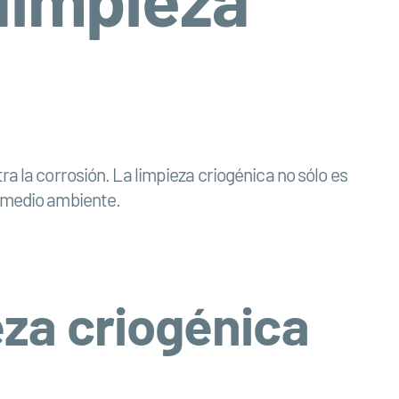
a la corrosión. La limpieza criogénica no sólo es
l medio ambiente.
eza criogénica