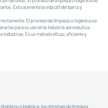
ión de óxido. El proceso de limpieza criogénica se
tarlos. Esto aumenta la vida útil del barco y
ectamente. El proceso de limpieza criogénica se
pararlas para su uso en la industria aeronáutica.
 industrias. Es un método eficaz, eficiente y
e limpieza criogénica, los sistemas de limpieza