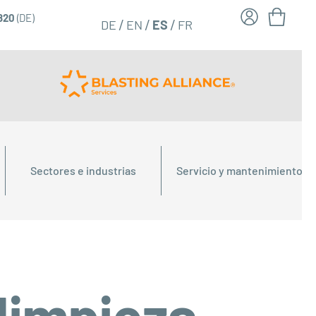
6820
(DE)
FR
ES
DE
EN
Sectores e industrias
Servicio y mantenimiento
 limpieza