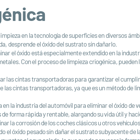
génica
 limpieza en la tecnología de superficies en diversos ámbi
da, desprende el óxido del sustrato sin dañarlo.
minar el óxido está especialmente extendido en la indust
metales. Con el proceso de limpieza criogénica, pueden 
iar las cintas transportadoras para garantizar el cumpli
 de las cintas transportadoras, ya que es un método de l
a en la industria del automóvil para eliminar el óxido de
s de forma rápida y rentable, alargando su vida útil y h
ar la corrosión de los coches clásicos u otros vehículos 
ondo el óxido pesado sin dañar el sustrato subyacente de 