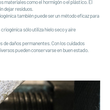
s materiales como el hormigón o el plástico. El
in dejar residuos.
criogénica también puede ser un método eficaz para
iogénica sólo utiliza hielo seco y aire
les de daños permanentes. Con los cuidados
 diversos pueden conservarse en buen estado.