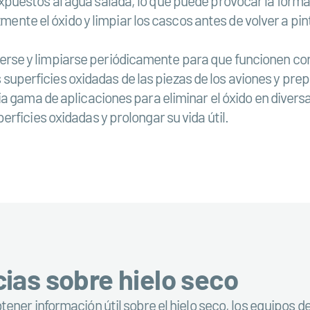
uestos al agua salada, lo que puede provocar la formac
zmente el óxido y limpiar los cascos antes de volver a pin
se y limpiarse periódicamente para que funcionen corr
as superficies oxidadas de las piezas de los aviones y pre
 gama de aplicaciones para eliminar el óxido en diversas
rficies oxidadas y prolongar su vida útil.
cias sobre hielo seco
ener información útil sobre el hielo seco, los equipos d