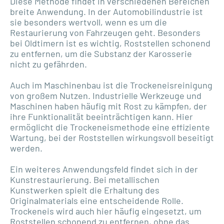
Diese Methode findet in verschiedenen Bereichen
breite Anwendung. In der Automobilindustrie ist
sie besonders wertvoll, wenn es um die
Restaurierung von Fahrzeugen geht. Besonders
bei Oldtimern ist es wichtig, Roststellen schonend
zu entfernen, um die Substanz der Karosserie
nicht zu gefährden.
Auch im Maschinenbau ist die Trockeneisreinigung
von großem Nutzen. Industrielle Werkzeuge und
Maschinen haben häufig mit Rost zu kämpfen, der
ihre Funktionalität beeinträchtigen kann. Hier
ermöglicht die Trockeneismethode eine effiziente
Wartung, bei der Roststellen wirkungsvoll beseitigt
werden.
Ein weiteres Anwendungsfeld findet sich in der
Kunstrestaurierung. Bei metallischen
Kunstwerken spielt die Erhaltung des
Originalmaterials eine entscheidende Rolle.
Trockeneis wird auch hier häufig eingesetzt, um
Roststellen schonend zu entfernen, ohne das