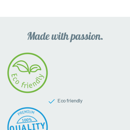
Eco friendly