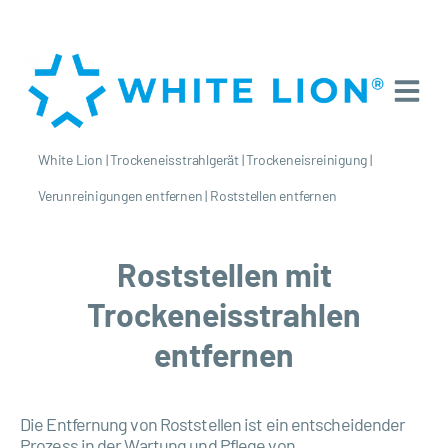
White Lion
|
Trockeneisstrahlgerät
|
Trockeneisreinigung
|
Verunreinigungen entfernen
|
Roststellen entfernen
Roststellen mit
Trockeneisstrahlen
entfernen
Die Entfernung von Roststellen ist ein entscheidender
Prozess in der Wartung und Pflege von