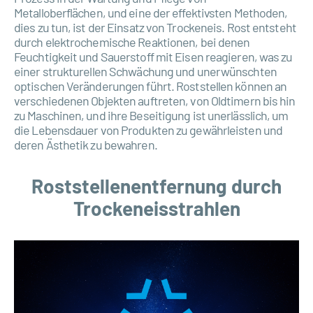
Metalloberflächen, und eine der effektivsten Methoden,
dies zu tun, ist der Einsatz von Trockeneis. Rost entsteht
durch elektrochemische Reaktionen, bei denen
Feuchtigkeit und Sauerstoff mit Eisen reagieren, was zu
einer strukturellen Schwächung und unerwünschten
optischen Veränderungen führt. Roststellen können an
verschiedenen Objekten auftreten, von Oldtimern bis hin
zu Maschinen, und ihre Beseitigung ist unerlässlich, um
die Lebensdauer von Produkten zu gewährleisten und
deren Ästhetik zu bewahren.
Roststellenentfernung durch
Trockeneisstrahlen