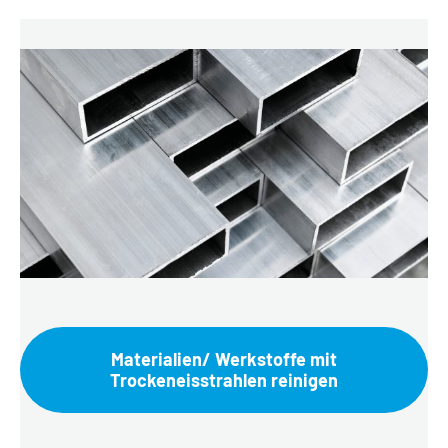
Materialien/ Werkstoffe mit
Trockeneisstrahlen reinigen