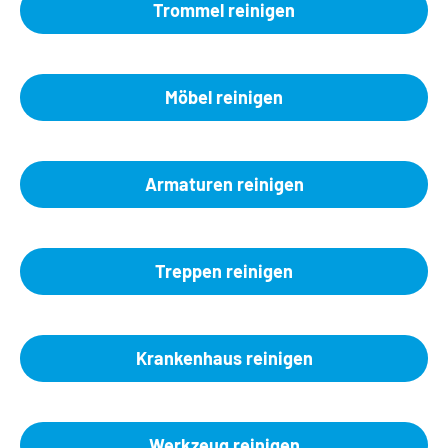
Trommel reinigen
Möbel reinigen
Armaturen reinigen
Treppen reinigen
Krankenhaus reinigen
Werkzeug reinigen