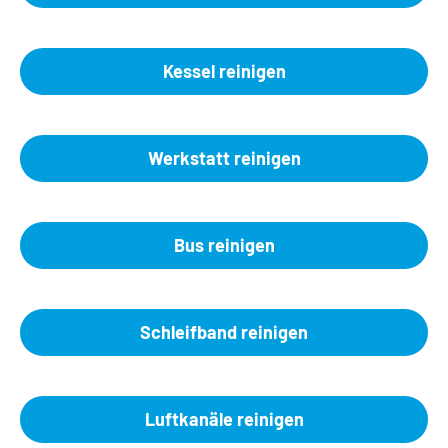
Kessel reinigen
Werkstatt reinigen
Bus reinigen
Schleifband reinigen
Luftkanäle reinigen