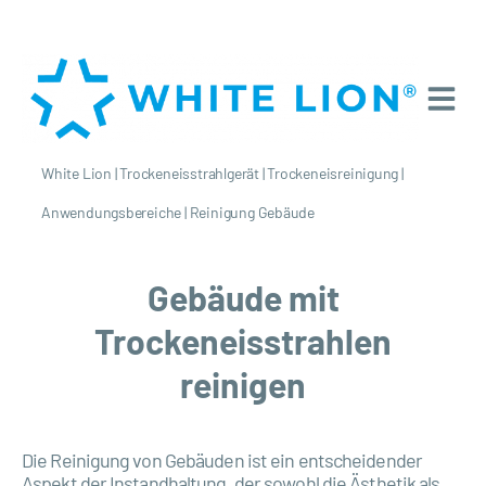
White Lion
|
Trockeneisstrahlgerät
|
Trockeneisreinigung
|
Anwendungsbereiche
|
Reinigung Gebäude
Gebäude mit
Trockeneisstrahlen
reinigen
Die Reinigung von Gebäuden ist ein entscheidender
Aspekt der Instandhaltung, der sowohl die Ästhetik als