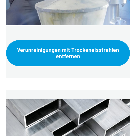
Verunreinigungen mit Trockeneisstrahlen
entfernen