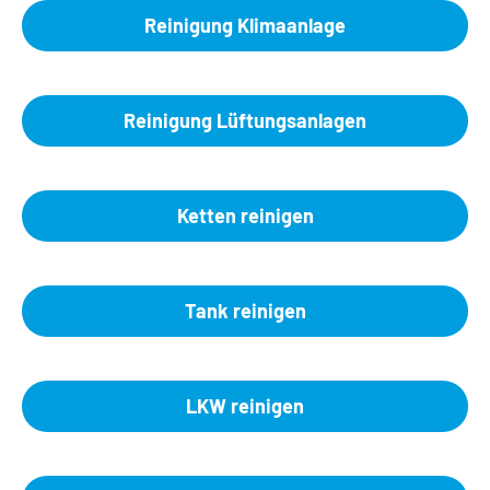
Reinigung Klimaanlage
Reinigung Lüftungsanlagen
Ketten reinigen
Tank reinigen
LKW reinigen