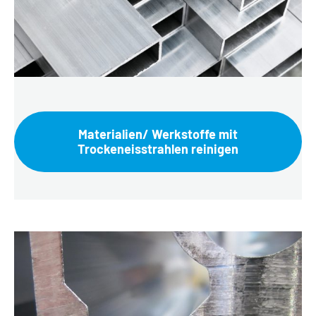
Materialien/ Werkstoffe mit
Trockeneisstrahlen reinigen