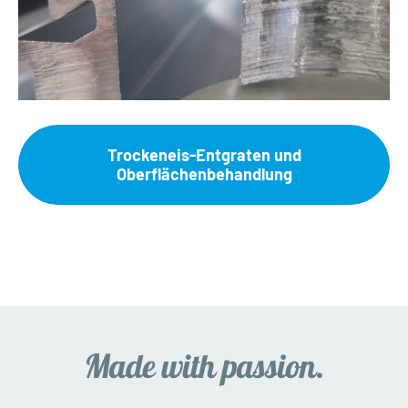
Trockeneis-Entgraten und
Oberflächenbehandlung