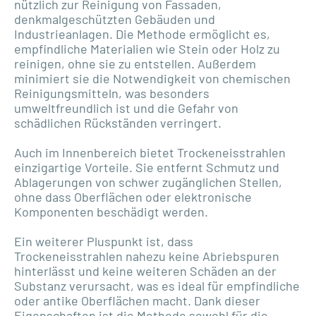
nützlich zur Reinigung von Fassaden,
denkmalgeschützten Gebäuden und
Industrieanlagen. Die Methode ermöglicht es,
empfindliche Materialien wie Stein oder Holz zu
reinigen, ohne sie zu entstellen. Außerdem
minimiert sie die Notwendigkeit von chemischen
Reinigungsmitteln, was besonders
umweltfreundlich ist und die Gefahr von
schädlichen Rückständen verringert.
Auch im Innenbereich bietet Trockeneisstrahlen
einzigartige Vorteile. Sie entfernt Schmutz und
Ablagerungen von schwer zugänglichen Stellen,
ohne dass Oberflächen oder elektronische
Komponenten beschädigt werden.
Ein weiterer Pluspunkt ist, dass
Trockeneisstrahlen nahezu keine Abriebspuren
hinterlässt und keine weiteren Schäden an der
Substanz verursacht, was es ideal für empfindliche
oder antike Oberflächen macht. Dank dieser
Eigenschaften ist die Methode sowohl für die