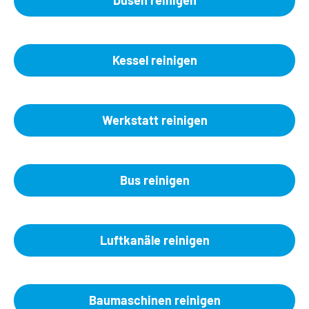
Düsen reinigen
Kessel reinigen
Werkstatt reinigen
Bus reinigen
Luftkanäle reinigen
Baumaschinen reinigen