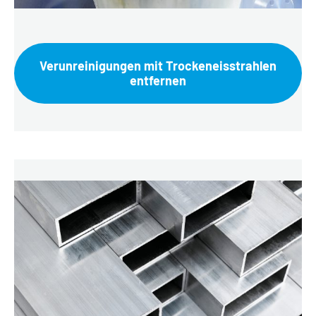
Verunreinigungen mit Trockeneisstrahlen
entfernen