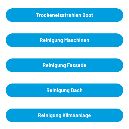
Trockeneisstrahlen Boot
Reinigung Maschinen
Reinigung Fassade
Reinigung Dach
Reinigung Klimaanlage