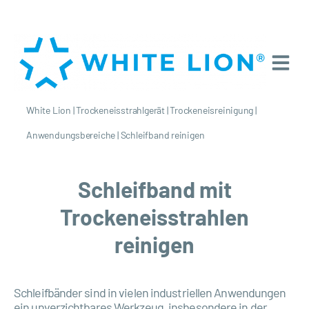
White Lion
|
Trockeneisstrahlgerät
|
Trockeneisreinigung
|
Anwendungsbereiche
|
Schleifband reinigen
Schleifband mit
Trockeneisstrahlen
reinigen
Schleifbänder sind in vielen industriellen Anwendungen
ein unverzichtbares Werkzeug, insbesondere in der