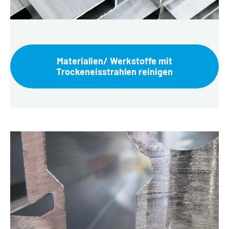
Materialien/ Werkstoffe mit
Trockeneisstrahlen reinigen