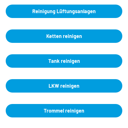
Reinigung Lüftungsanlagen
Ketten reinigen
Tank reinigen
LKW reinigen
Trommel reinigen