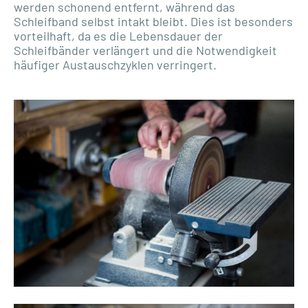
werden schonend entfernt, während das
Schleifband selbst intakt bleibt. Dies ist besonders
vorteilhaft, da es die Lebensdauer der
Schleifbänder verlängert und die Notwendigkeit
häufiger Austauschzyklen verringert.