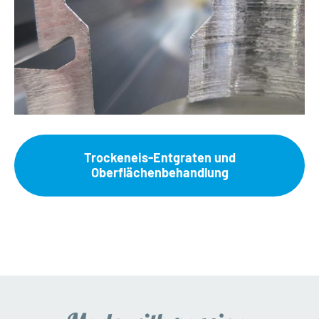
Trockeneis-Entgraten und
Oberflächenbehandlung