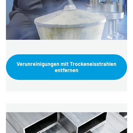
Verunreinigungen mit Trockeneisstrahlen
entfernen