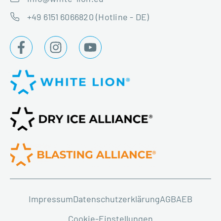
+49 6151 6066820 (Hotline - DE)
Impressum
Datenschutzerklärung
AGB
AEB
Cookie-Einstellungen