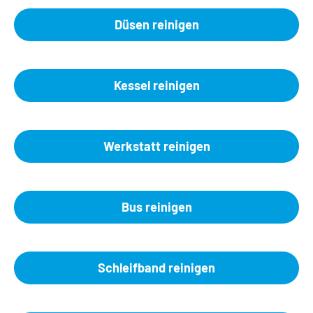
Düsen reinigen
Kessel reinigen
Werkstatt reinigen
Bus reinigen
Schleifband reinigen