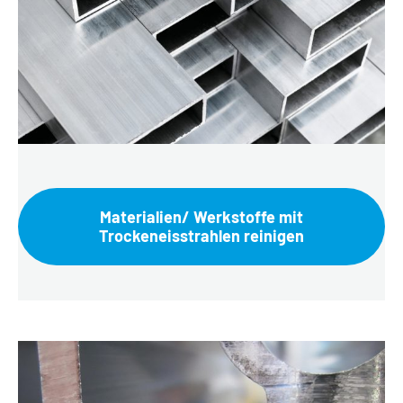
Materialien/ Werkstoffe mit
Trockeneisstrahlen reinigen