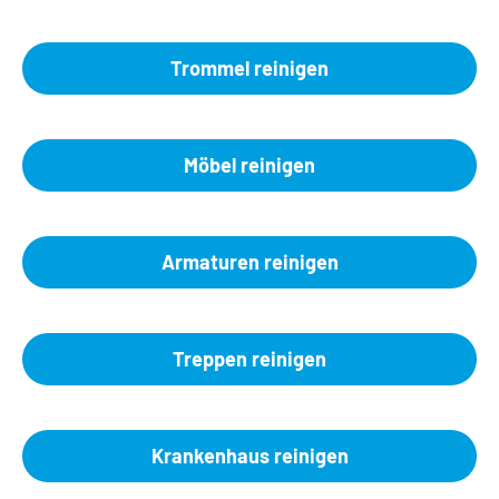
Trommel reinigen
Möbel reinigen
Armaturen reinigen
Treppen reinigen
Krankenhaus reinigen