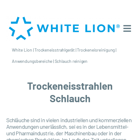
White Lion
|
Trockeneisstrahlgerät
|
Trockeneisreinigung
|
Anwendungsbereiche
|
Schlauch reinigen
Trockeneisstrahlen
Schlauch
Schläuche sind in vielen industriellen und kommerziellen
Anwendungen unerlässlich, sei es in der Lebensmittel-
und Pharmaindustrie, der Maschinenbau oder in der
chemischen Produktion. Im Laufe der Zeit unterliegen