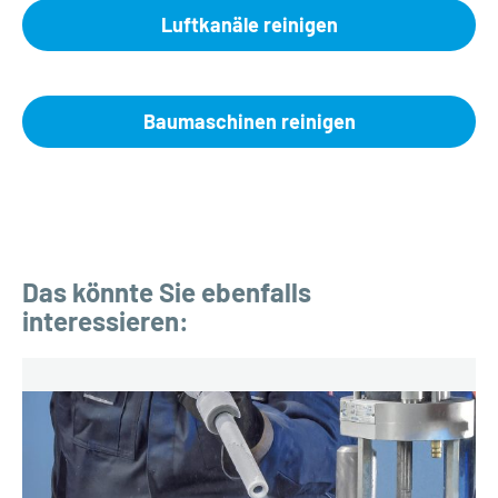
Luftkanäle reinigen
Baumaschinen reinigen
Das könnte Sie ebenfalls
interessieren: