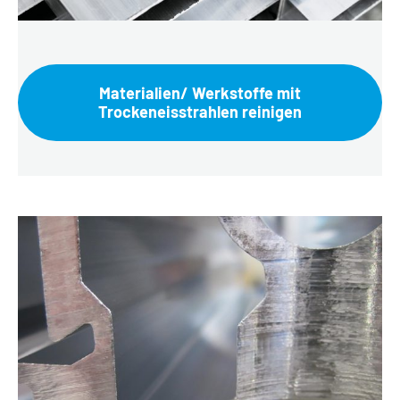
Materialien/ Werkstoffe mit
Trockeneisstrahlen reinigen