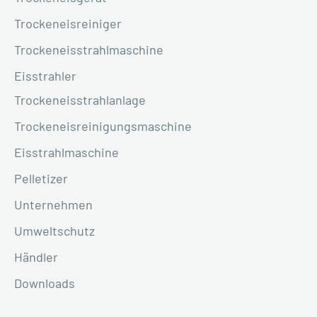
Trockeneisreiniger
Trockeneisstrahlmaschine
Eisstrahler
Trockeneisstrahlanlage
Trockeneisreinigungsmaschine
Eisstrahlmaschine
Pelletizer
Unternehmen
Umweltschutz
Händler
Downloads