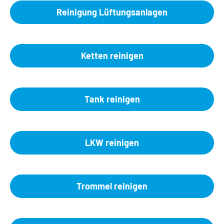
Reinigung Lüftungsanlagen
Ketten reinigen
Tank reinigen
LKW reinigen
Trommel reinigen