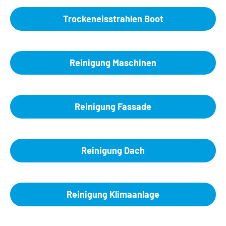
Trockeneisstrahlen Boot
Reinigung Maschinen
Reinigung Fassade
Reinigung Dach
Reinigung Klimaanlage