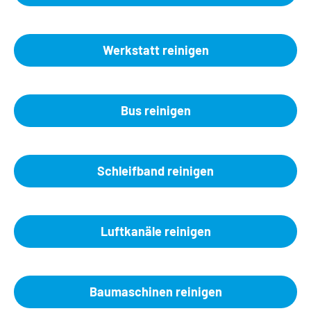
Werkstatt reinigen
Bus reinigen
Schleifband reinigen
Luftkanäle reinigen
Baumaschinen reinigen