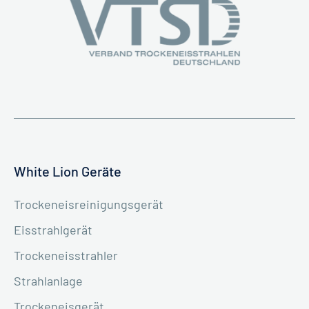
White Lion Geräte
Trockeneisreinigungsgerät
Eisstrahlgerät
Trockeneisstrahler
Strahlanlage
Trockeneisgerät