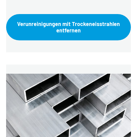
Verunreinigungen mit Trockeneisstrahlen
entfernen