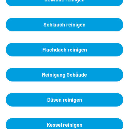
Schlauch reinigen
Flachdach reinigen
Reinigung Gebäude
Düsen reinigen
Kessel reinigen