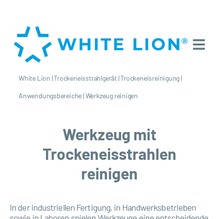
White Lion
|
Trockeneisstrahlgerät
|
Trockeneisreinigung
|
Anwendungsbereiche
|
Werkzeug reinigen
Werkzeug mit
Trockeneisstrahlen
reinigen
In der industriellen Fertigung, in Handwerksbetrieben
sowie in Laboren spielen Werkzeuge eine entscheidende