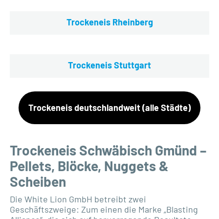
Trockeneis Rheinberg
Trockeneis Stuttgart
Trockeneis deutschlandweit (alle Städte)
Trockeneis Schwäbisch Gmünd –
Pellets, Blöcke, Nuggets &
Scheiben
Die White Lion GmbH betreibt zwei
Geschäftszweige: Zum einen die Marke „Blasting