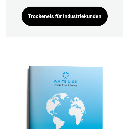
Trockeneis für Industriekunden