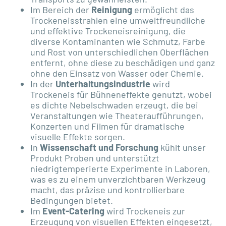
Im Bereich der
Reinigung
ermöglicht das
Trockeneisstrahlen eine umweltfreundliche
und effektive Trockeneisreinigung, die
diverse Kontaminanten wie Schmutz, Farbe
und Rost von unterschiedlichen Oberflächen
entfernt, ohne diese zu beschädigen und ganz
ohne den Einsatz von Wasser oder Chemie.
In der
Unterhaltungsindustrie
wird
Trockeneis für Bühneneffekte genutzt, wobei
es dichte Nebelschwaden erzeugt, die bei
Veranstaltungen wie Theateraufführungen,
Konzerten und Filmen für dramatische
visuelle Effekte sorgen.
In
Wissenschaft und Forschung
kühlt unser
Produkt Proben und unterstützt
niedrigtemperierte Experimente in Laboren,
was es zu einem unverzichtbaren Werkzeug
macht, das präzise und kontrollierbare
Bedingungen bietet.
Im
Event-Catering
wird Trockeneis zur
Erzeugung von visuellen Effekten eingesetzt,