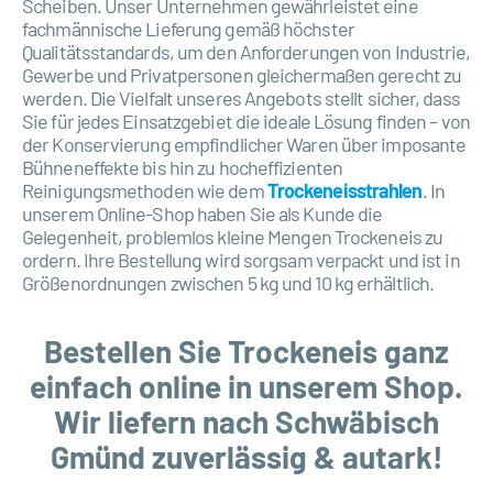
Scheiben. Unser Unternehmen gewährleistet eine
fachmännische Lieferung gemäß höchster
Qualitätsstandards, um den Anforderungen von Industrie,
Gewerbe und Privatpersonen gleichermaßen gerecht zu
werden. Die Vielfalt unseres Angebots stellt sicher, dass
Sie für jedes Einsatzgebiet die ideale Lösung finden – von
der Konservierung empfindlicher Waren über imposante
Bühneneffekte bis hin zu hocheffizienten
Reinigungsmethoden wie dem
Trockeneisstrahlen
. In
unserem Online-Shop haben Sie als Kunde die
Gelegenheit, problemlos kleine Mengen Trockeneis zu
ordern. Ihre Bestellung wird sorgsam verpackt und ist in
Größenordnungen zwischen 5 kg und 10 kg erhältlich.
Bestellen Sie Trockeneis ganz
einfach online in unserem Shop.
Wir liefern nach Schwäbisch
Gmünd zuverlässig & autark!