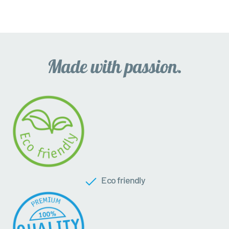
Eco friendly