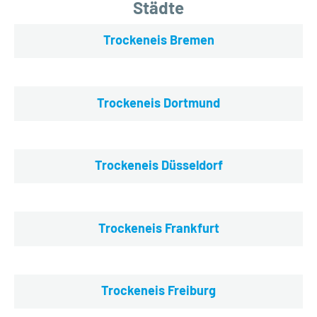
Städte
Trockeneis Bremen
Trockeneis Dortmund
Trockeneis Düsseldorf
Trockeneis Frankfurt
Trockeneis Freiburg