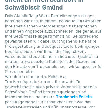
Schwäbisch Gmünd
Falls Sie häufig größere Bestellmengen tätigen,
bemühen wir uns, in einem individuellen Gespräch
Ihre spezifischen Anforderungen zu besprechen
und Ihnen Angebote zuzuschneiden, die genau auf
Ihre Bedürfnisse abgestimmt sind. Selbstredend
gewährleisten wir dabei durchgehend eine faire
Preisgestaltung und adäquate Lieferbedingungen.
Ebenfalls bieten wir Ihnen die Möglichkeit,
verschiedenstes Zubehör in höchster Qualität zu
mieten, etwa spezielle Behälter oder Boxen, um
den Einsatz von Trockeneis noch wirkungsvoller für
Sie zu gestalten.
Wir bieten eine breite Palette an
Trockeneisprodukten an, die sowohl für
gewerbliche als auch private Veranstaltungen in
Schwäbisch Gmünd bestens geeignet sind.
Insbesondere sind unsere
Trockeneis Pellets
perfekt geeignet für Einsatzbereiche wie das
Trockeneisstrahlen und Kühlungsprozesse, vor