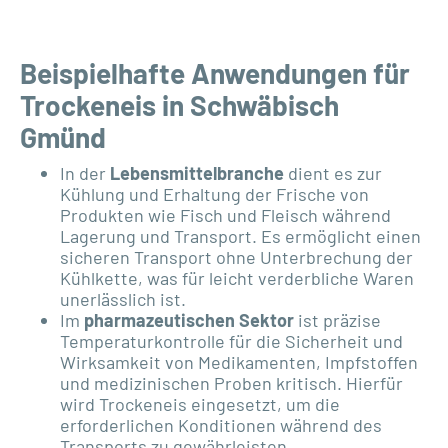
Beispielhafte Anwendungen für
Trockeneis in Schwäbisch
Gmünd
In der
Lebensmittelbranche
dient es zur
Kühlung und Erhaltung der Frische von
Produkten wie Fisch und Fleisch während
Lagerung und Transport. Es ermöglicht einen
sicheren Transport ohne Unterbrechung der
Kühlkette, was für leicht verderbliche Waren
unerlässlich ist.
Im
pharmazeutischen Sektor
ist präzise
Temperaturkontrolle für die Sicherheit und
Wirksamkeit von Medikamenten, Impfstoffen
und medizinischen Proben kritisch. Hierfür
wird Trockeneis eingesetzt, um die
erforderlichen Konditionen während des
Transports zu gewährleisten.