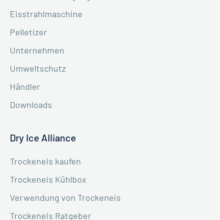
Eisstrahlmaschine
Pelletizer
Unternehmen
Umweltschutz
Händler
Downloads
Dry Ice Alliance
Trockeneis kaufen
Trockeneis Kühlbox
Verwendung von Trockeneis
Trockeneis Ratgeber