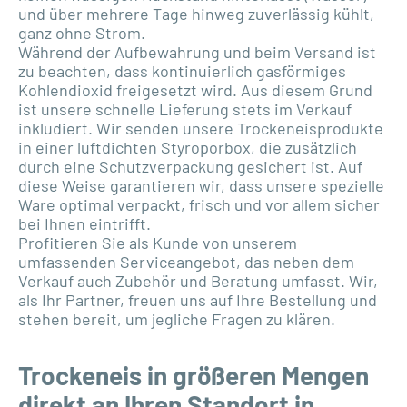
und über mehrere Tage hinweg zuverlässig kühlt,
ganz ohne Strom.
Während der Aufbewahrung und beim Versand ist
zu beachten, dass kontinuierlich gasförmiges
Kohlendioxid freigesetzt wird. Aus diesem Grund
ist unsere schnelle Lieferung stets im Verkauf
inkludiert. Wir senden unsere Trockeneisprodukte
in einer luftdichten Styroporbox, die zusätzlich
durch eine Schutzverpackung gesichert ist. Auf
diese Weise garantieren wir, dass unsere spezielle
Ware optimal verpackt, frisch und vor allem sicher
bei Ihnen eintrifft.
Profitieren Sie als Kunde von unserem
umfassenden Serviceangebot, das neben dem
Verkauf auch Zubehör und Beratung umfasst. Wir,
als Ihr Partner, freuen uns auf Ihre Bestellung und
stehen bereit, um jegliche Fragen zu klären.
Trockeneis in größeren Mengen
direkt an Ihren Standort in