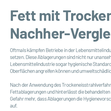
Fett mit Trocke
Nachher-Vergle
Oftmals kämpfen Betriebe in der Lebensmittelindu
setzen. Diese Ablagerungen sind nicht nur unanseh
Lebensmittelindustrie sogar hygienische Standard
Oberflächen angreifen können und umweltschädlic
Nach der Anwendung des Trockeneisstrahlverfahren
Fettablagerungen und hinterlässt die behandelten
Gefahr mehr, dass Ablagerungen die Hygienevorschr
auf.