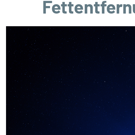
Fettentfern