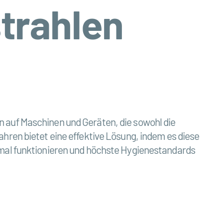
strahlen
 auf Maschinen und Geräten, die sowohl die
hren bietet eine effektive Lösung, indem es diese
imal funktionieren und höchste Hygienestandards