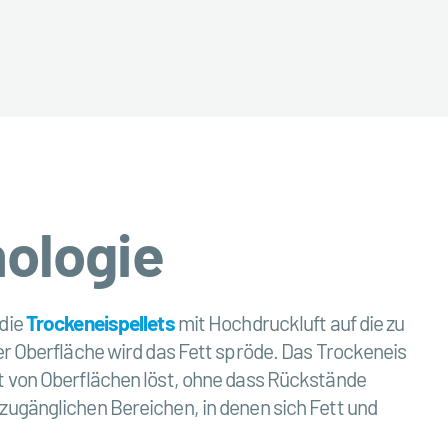
ologie
 die
Trockeneispellets
mit Hochdruckluft auf die zu
 Oberfläche wird das Fett spröde. Das Trockeneis
tt von Oberflächen löst, ohne dass Rückstände
 zugänglichen Bereichen, in denen sich Fett und