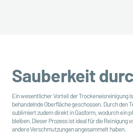
Sauberkeit dur
Ein wesentlicher Vorteil der Trockeneisreinigung 
behandelnde Oberfläche geschossen. Durch den Te
sublimiert zudem direkt in Gasform, wodurch ein p
bleiben. Dieser Prozess ist ideal für die Reinigu
andere Verschmutzungen angesammelt haben.