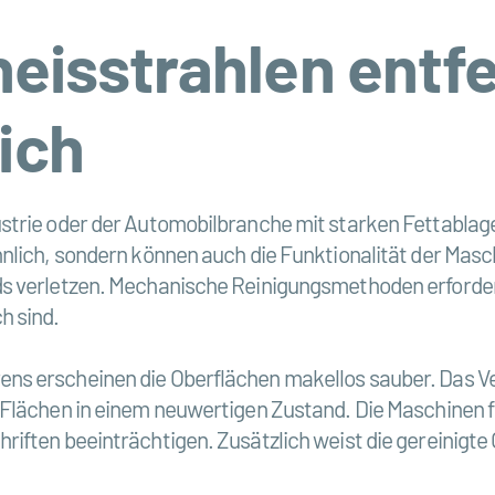
neisstrahlen entf
ich
strie oder der Automobilbranche mit starken Fettablag
nlich, sondern können auch die Funktionalität der Masch
s verletzen. Mechanische Reinigungsmethoden erfordern 
h sind.
s erscheinen die Oberflächen makellos sauber. Das Ve
 Flächen in einem neuwertigen Zustand. Die Maschinen f
iften beeinträchtigen. Zusätzlich weist die gereinigte 