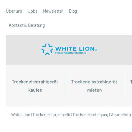
Über uns
Jobs
Newsletter
Blog
Kontakt & Beratung
Trockeneisstrahlgerät 
Trockeneisstrahlgerät 
kaufen
mieten
White Lion
|
Trockeneisstrahlgerät
|
Trockeneisreinigung
|
Verunreinig