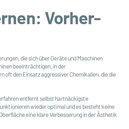
ernen: Vorher-
erungen, die sich über Geräte und Maschinen
inen beeinträchtigen, in der
oft den Einsatz aggressiver Chemikalien, die die
rfahren entfernt selbst hartnäckigste
unktionieren wieder optimal und es besteht keine
Oberfläche eine klare Verbesserung in der Ästhetik