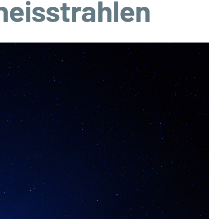
neisstrahlen