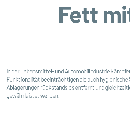
Fett mi
In der Lebensmittel- und Automobilindustrie kämpfe
Funktionalität beeinträchtigen als auch hygienische
Ablagerungen rückstandslos entfernt und gleichzeit
gewährleistet werden.