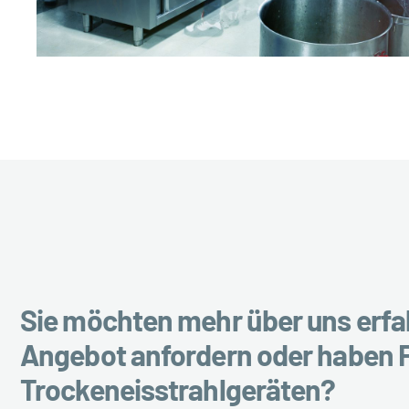
Sie möchten mehr über uns erfah
Angebot anfordern oder haben 
Trockeneisstrahlgeräten?