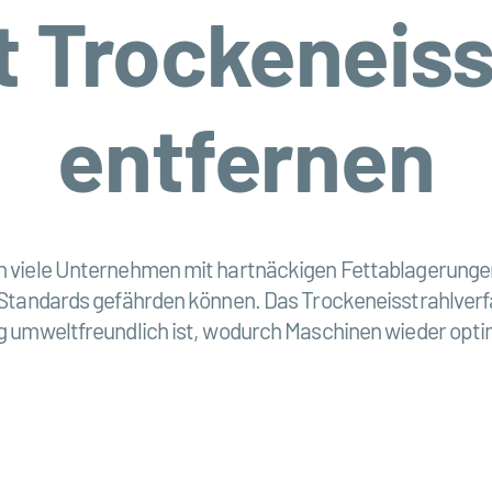
t Trockeneis
entfernen
n viele Unternehmen mit hartnäckigen Fettablagerungen
 Standards gefährden können. Das Trockeneisstrahlverfa
ig umweltfreundlich ist, wodurch Maschinen wieder opt