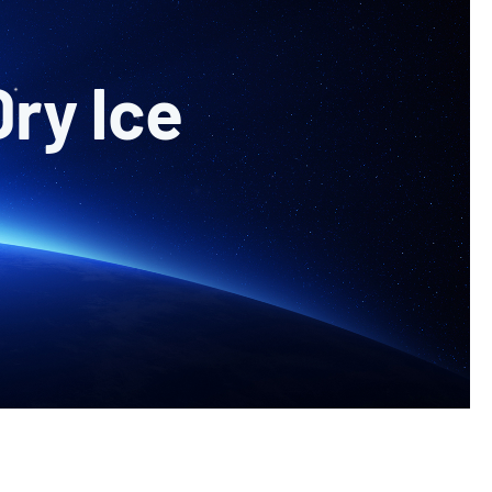
Dry Ice