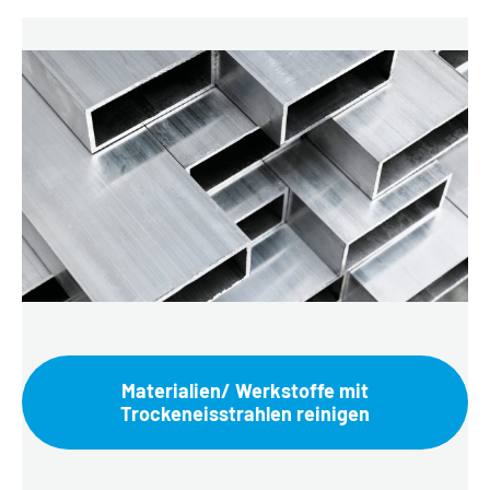
Materialien/ Werkstoffe mit
Trockeneisstrahlen reinigen