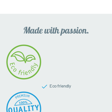
Eco friendly