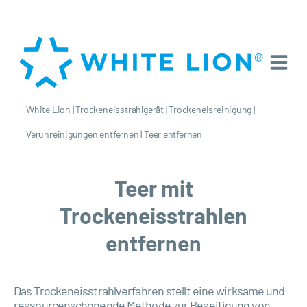
White Lion
|
Trockeneisstrahlgerät
|
Trockeneisreinigung
|
Verunreinigungen entfernen
|
Teer entfernen
Teer mit
Trockeneisstrahlen
entfernen
Das Trockeneisstrahlverfahren stellt eine wirksame und
ressourcenschonende Methode zur Beseitigung von