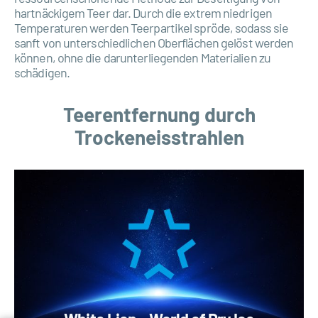
hartnäckigem Teer dar. Durch die extrem niedrigen
Temperaturen werden Teerpartikel spröde, sodass sie
sanft von unterschiedlichen Oberflächen gelöst werden
können, ohne die darunterliegenden Materialien zu
schädigen.
Teerentfernung durch
Trockeneisstrahlen