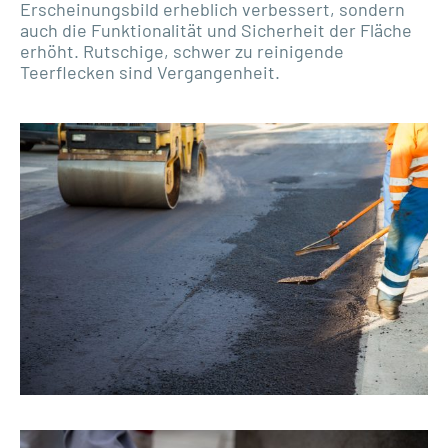
Erscheinungsbild erheblich verbessert, sondern
auch die Funktionalität und Sicherheit der Fläche
erhöht. Rutschige, schwer zu reinigende
Teerflecken sind Vergangenheit.