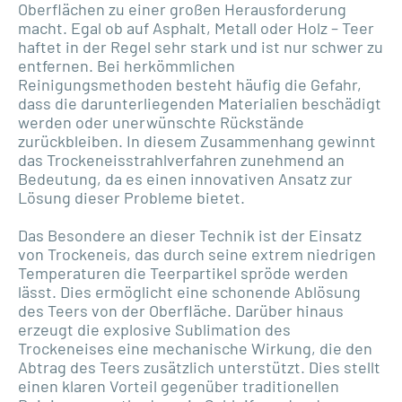
Oberflächen zu einer großen Herausforderung
macht. Egal ob auf Asphalt, Metall oder Holz – Teer
haftet in der Regel sehr stark und ist nur schwer zu
entfernen. Bei herkömmlichen
Reinigungsmethoden besteht häufig die Gefahr,
dass die darunterliegenden Materialien beschädigt
werden oder unerwünschte Rückstände
zurückbleiben. In diesem Zusammenhang gewinnt
das Trockeneisstrahlverfahren zunehmend an
Bedeutung, da es einen innovativen Ansatz zur
Lösung dieser Probleme bietet.
Das Besondere an dieser Technik ist der Einsatz
von Trockeneis, das durch seine extrem niedrigen
Temperaturen die Teerpartikel spröde werden
lässt. Dies ermöglicht eine schonende Ablösung
des Teers von der Oberfläche. Darüber hinaus
erzeugt die explosive Sublimation des
Trockeneises eine mechanische Wirkung, die den
Abtrag des Teers zusätzlich unterstützt. Dies stellt
einen klaren Vorteil gegenüber traditionellen