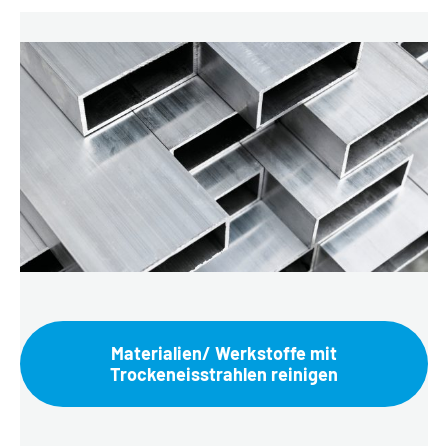
Materialien/ Werkstoffe mit
Trockeneisstrahlen reinigen