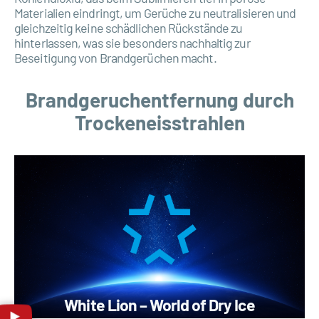
Materialien eindringt, um Gerüche zu neutralisieren und
gleichzeitig keine schädlichen Rückstände zu
hinterlassen, was sie besonders nachhaltig zur
Beseitigung von Brandgerüchen macht.
Brandgeruchentfernung durch
Trockeneisstrahlen
White Lion – World of Dry Ice