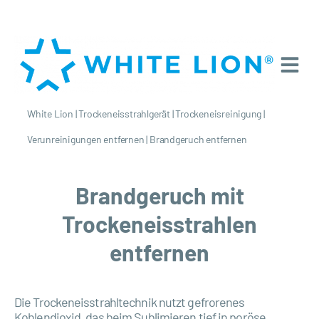
White Lion
|
Trockeneisstrahlgerät
|
Trockeneisreinigung
|
Verunreinigungen entfernen
|
Brandgeruch entfernen
Brandgeruch mit
Trockeneisstrahlen
entfernen
Die Trockeneisstrahltechnik nutzt gefrorenes
Kohlendioxid, das beim Sublimieren tief in poröse